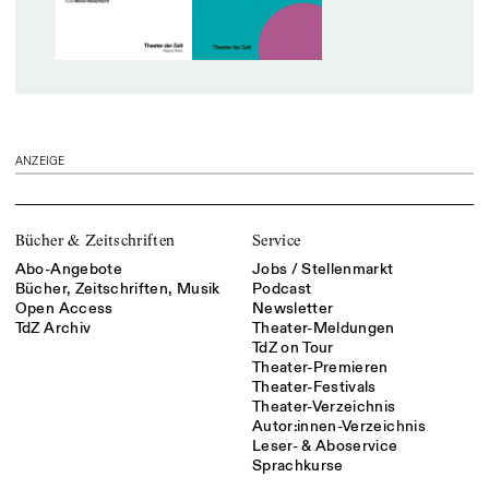
ANZEIGE
Bücher & Zeitschriften
Service
Abo-Angebote
Jobs / Stellenmarkt
Bücher, Zeitschriften, Musik
Podcast
Open Access
Newsletter
TdZ Archiv
Theater-Meldungen
TdZ on Tour
Theater-Premieren
Theater-Festivals
Theater-Verzeichnis
Autor:innen-Verzeichnis
Leser- & Aboservice
Sprachkurse