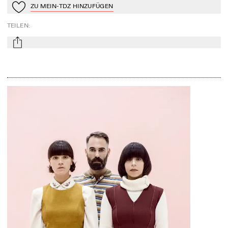
ZU MEIN-TDZ HINZUFÜGEN
Zu Mein-TdZ hinzufügen
TEILEN
:
mail