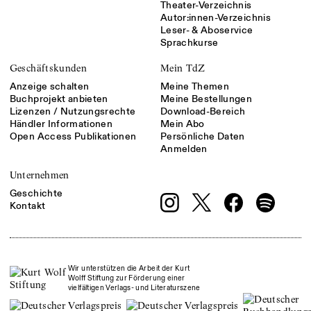
Theater-Verzeichnis
Autor:innen-Verzeichnis
Leser- & Aboservice
Sprachkurse
Geschäftskunden
Mein TdZ
Anzeige schalten
Meine Themen
Buchprojekt anbieten
Meine Bestellungen
Lizenzen / Nutzungsrechte
Download-Bereich
Händler Informationen
Mein Abo
Open Access Publikationen
Persönliche Daten
Anmelden
Unternehmen
Geschichte
Kontakt
Wir unterstützen die Arbeit der Kurt
Wolff Stiftung zur Förderung einer
vielfältigen Verlags- und Literaturszene