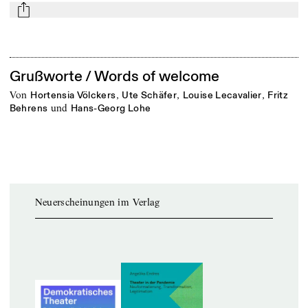
mail
Grußworte / Words of welcome
von
,
,
,
Hortensia Völckers
Ute Schäfer
Louise Lecavalier
Fritz
und
Behrens
Hans-Georg Lohe
Neuerscheinungen im Verlag