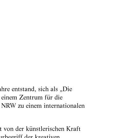
ahre entstand, sich als „Die
u einem Zentrum für die
us NRW zu einem internationalen
t von der künstlerischen Kraft
rbegriff der kreativen