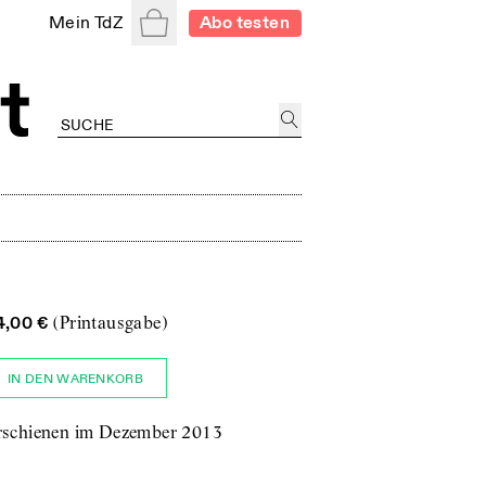
Warenkorb
Mein TdZ
Abo testen
4,00 €
(Printausgabe)
IN DEN WARENKORB
rschienen im Dezember 2013