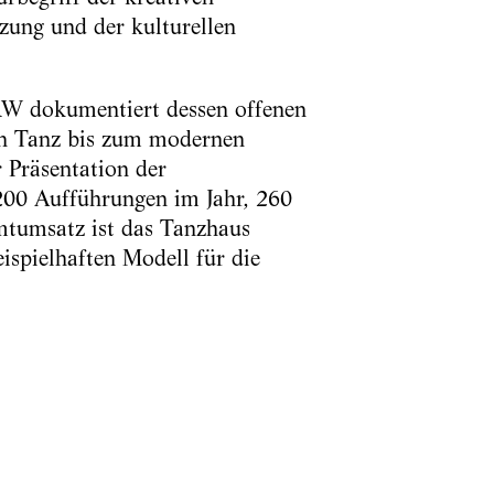
tzung und der kulturellen
RW dokumentiert dessen offenen
n Tanz bis zum modernen
 Präsentation der
200 Aufführungen im Jahr, 260
mtumsatz ist das Tanzhaus
ispielhaften Modell für die