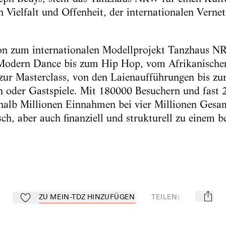
en Vielfalt und Offenheit, der internationalen Verne
ion zum internationalen Modellprojekt Tanzhaus N
 Modern Dance bis zum Hip Hop, vom Afrikanische
ur Masterclass, von den Laienaufführungen bis zur
n oder Gastspiele. Mit 180000 Besuchern und fast 
alb Millionen Einnahmen bei vier Millionen Gesa
ch, aber auch finanziell und strukturell zu einem be
ZU MEIN-TDZ HINZUFÜGEN
TEILEN
:
mail
Zu Mein-TdZ hinzufügen