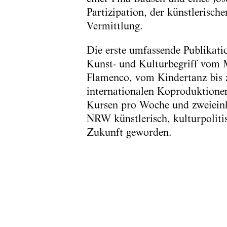
Partizipation, der künstlerisch
Vermittlung.
Die erste umfassende Publikat
Kunst- und Kulturbegriff vom
Flamenco, vom Kindertanz bis z
internationalen Koproduktione
Kursen pro Woche und zweieinh
NRW künstlerisch, kulturpolitis
Zukunft geworden.