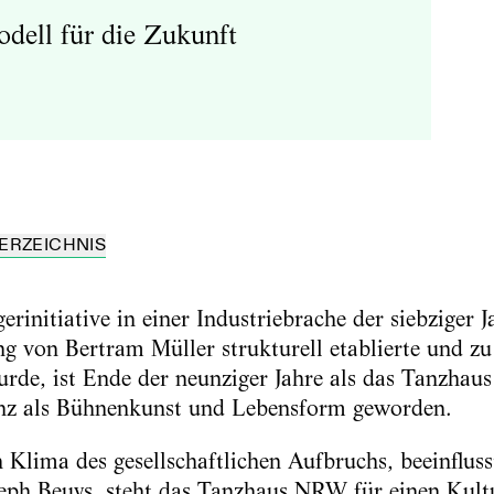
dell für die Zukunft
ERZEICHNIS
rinitiative in einer Industriebrache der siebziger J
ng von Bertram Müller strukturell etablierte und z
wurde, ist Ende der neunziger Jahre als das Tanzha
nz als Bühnenkunst und Lebensform geworden.
 Klima des gesellschaftlichen Aufbruchs, beeinfluss
seph Beuys, steht das Tanzhaus NRW für einen Kultu