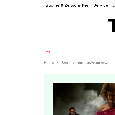
Bücher & Zeitschriften
Service
G
++
Home
>
Shop
>
das tanzhaus nrw