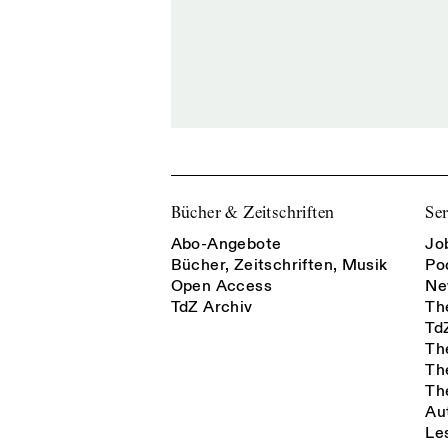
Bücher & Zeitschriften
Ser
Abo-Angebote
Jo
Bücher, Zeitschriften, Musik
Po
Open Access
Ne
TdZ Archiv
Th
Td
Th
Th
Th
Au
Le