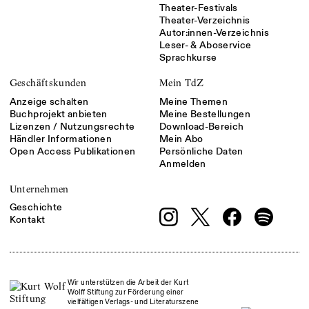
Theater-Festivals
Theater-Verzeichnis
Autor:innen-Verzeichnis
Leser- & Aboservice
Sprachkurse
Geschäftskunden
Mein TdZ
Anzeige schalten
Meine Themen
Buchprojekt anbieten
Meine Bestellungen
Lizenzen / Nutzungsrechte
Download-Bereich
Händler Informationen
Mein Abo
Open Access Publikationen
Persönliche Daten
Anmelden
Unternehmen
Geschichte
Kontakt
Wir unterstützen die Arbeit der Kurt
Wolff Stiftung zur Förderung einer
vielfältigen Verlags- und Literaturszene