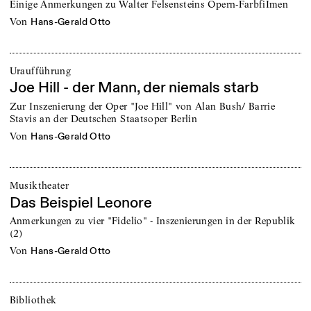
Einige Anmerkungen zu Walter Felsensteins Opern-FarbfiImen
von
Hans-Gerald Otto
Uraufführung
Joe Hill - der Mann, der niemals starb
Zur Inszenierung der Oper "Joe Hill" von Alan Bush/ Barrie
Stavis an der Deutschen Staatsoper Berlin
von
Hans-Gerald Otto
Musiktheater
Das Beispiel Leonore
Anmerkungen zu vier "Fidelio" - Inszenierungen in der Republik
(2)
von
Hans-Gerald Otto
Bibliothek