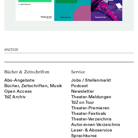
ANZEIGE
Bücher & Zeitschriften
Service
Abo-Angebote
Jobs / Stellenmarkt
Bücher, Zeitschriften, Musik
Podcast
Open Access
Newsletter
TdZ Archiv
Theater-Meldungen
TdZ on Tour
Theater-Premieren
Theater-Festivals
Theater-Verzeichnis
Autor:innen-Verzeichnis
Leser- & Aboservice
Sprachkurse