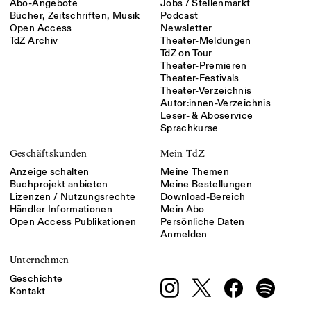
Abo-Angebote
Jobs / Stellenmarkt
Bücher, Zeitschriften, Musik
Podcast
Open Access
Newsletter
TdZ Archiv
Theater-Meldungen
TdZ on Tour
Theater-Premieren
Theater-Festivals
Theater-Verzeichnis
Autor:innen-Verzeichnis
Leser- & Aboservice
Sprachkurse
Geschäftskunden
Mein TdZ
Anzeige schalten
Meine Themen
Buchprojekt anbieten
Meine Bestellungen
Lizenzen / Nutzungsrechte
Download-Bereich
Händler Informationen
Mein Abo
Open Access Publikationen
Persönliche Daten
Anmelden
Unternehmen
Geschichte
Kontakt