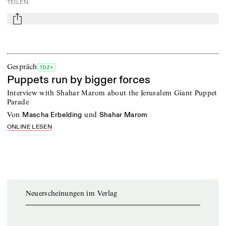
TEILEN
:
mail
Gespräch
TDZ+
Puppets run by bigger forces
Interview with Shahar Marom about the Jerusalem Giant Puppet
Parade
von
und
Mascha Erbelding
Shahar Marom
ONLINE LESEN
Neuerscheinungen im Verlag