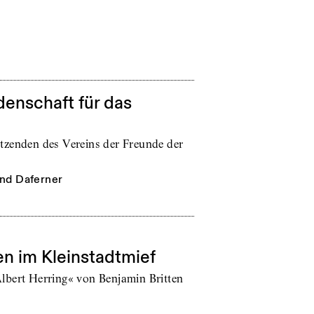
enschaft für das
tzenden des Vereins der Freunde der
nd Daferner
en im Kleinstadtmief
lbert Herring« von Benjamin Britten