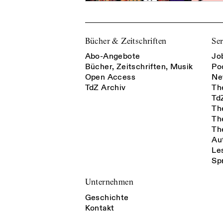
Bücher & Zeitschriften
Ser
Abo-Angebote
Jo
Bücher, Zeitschriften, Musik
Po
Open Access
Ne
TdZ Archiv
Th
Td
Th
Th
Th
Au
Le
Sp
Unternehmen
Geschichte
Kontakt