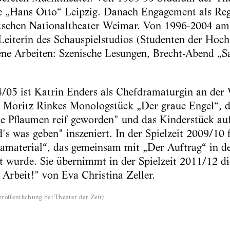
e „Hans Otto“ Leipzig. Danach Engagement als Regi
schen Nationaltheater Weimar. Von 1996-2004 am
eiterin des Schauspielstudios (Studenten der Hoc
ene Arbeiten: Szenische Lesungen, Brecht-Abend „S
04/05 ist Katrin Enders als Chefdramaturgin an de
r Moritz Rinkes Monologstück „Der graue Engel“, d
ie Pflaumen reif geworden" und das Kinderstück au
s was geben" inszeniert. In der Spielzeit 2009/10 f
amaterial“, das gemeinsam mit „Der Auftrag“ in d
 wurde. Sie übernimmt in der Spielzeit 2011/12 di
Arbeit!" von Eva Christina Zeller.
röffentlichung bei Theater der Zeit
)