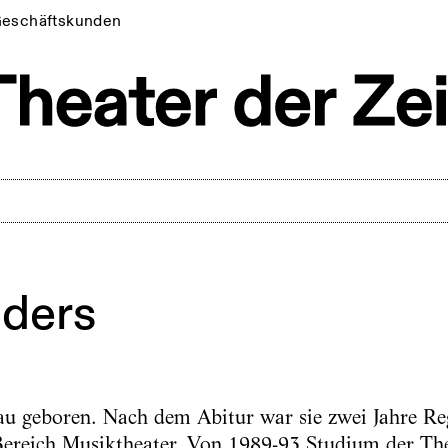
eschäftskunden
nders
u geboren. Nach dem Abitur war sie zwei Jahre Reg
ereich Musiktheater. Von 1989-93 Studium der The