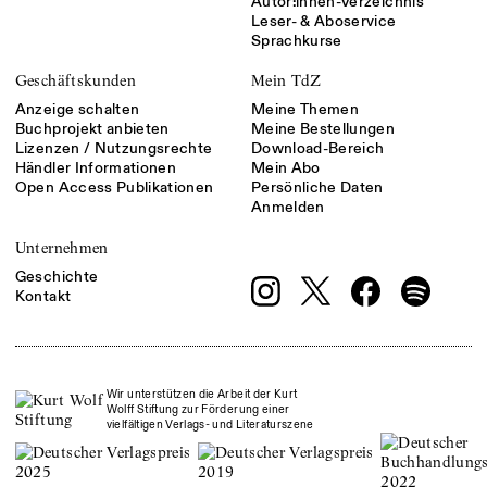
Autor:innen-Verzeichnis
Leser- & Aboservice
Sprachkurse
Geschäftskunden
Mein TdZ
Anzeige schalten
Meine Themen
Buchprojekt anbieten
Meine Bestellungen
Lizenzen / Nutzungsrechte
Download-Bereich
Händler Informationen
Mein Abo
Open Access Publikationen
Persönliche Daten
Anmelden
Unternehmen
Geschichte
Kontakt
Wir unterstützen die Arbeit der Kurt
Wolff Stiftung zur Förderung einer
vielfältigen Verlags- und Literaturszene