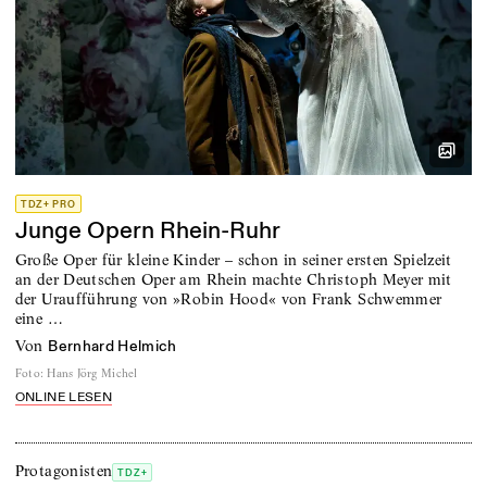
TDZ+ PRO
Junge Opern Rhein-Ruhr
Große Oper für kleine Kinder – schon in seiner ersten Spielzeit
an der Deutschen Oper am Rhein machte Christoph Meyer mit
der Uraufführung von »Robin Hood« von Frank Schwemmer
eine …
von
Bernhard Helmich
Foto
:
Hans Jörg Michel
ONLINE LESEN
Protagonisten
TDZ+