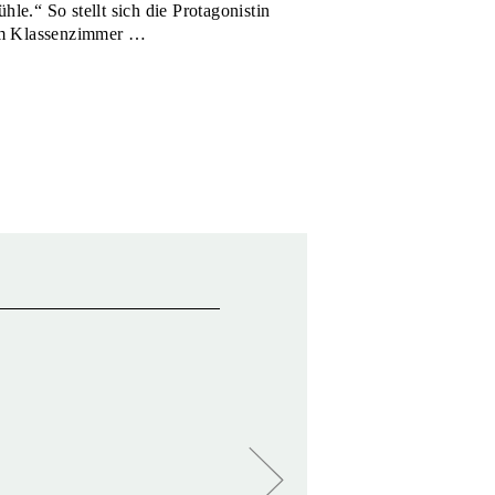
le.“ So stellt sich die Protagonistin
 im Klassenzimmer …