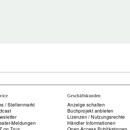
vice
Geschäftskunden
s / Stellenmarkt
Anzeige schalten
dcast
Buchprojekt anbieten
wsletter
Lizenzen / Nutzungsrechte
eater-Meldungen
Händler Informationen
Z on Tour
Open Access Publikationen