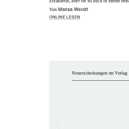
Erzählerin, aber sie ist auch in einem e
Marisa Wendt
von
ONLINE LESEN
Neuerscheinungen im Verlag