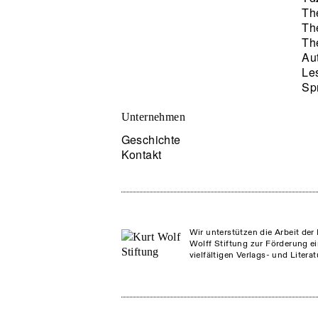
Th
Th
Th
Au
Le
Sp
Unternehmen
Geschichte
Kontakt
Wir unterstützen die Arbeit der 
Wolff Stiftung zur Förderung ei
vielfältigen Verlags- und Litera