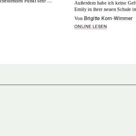
ntscheidenden Punkt sehr …
Außerdem habe ich keine Gefüh
Emily in ihrer neuen Schule
Brigitte Korn-Wimmer
von
ONLINE LESEN