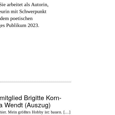
ie arbeitet als Autorin,
eurin mit Schwerpunkt
d dem poetischen
ges Publikum 2023.
itglied Brigitte Korn-
a Wendt (Auszug)
 hier. Mein größtes Hobby ist: bauen. […]