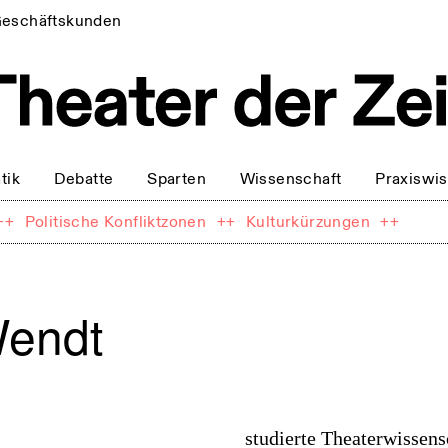
eschäftskunden
tik
Debatte
Sparten
Wissenschaft
Praxiswi
++
Politische Konfliktzonen
++
Kulturkürzungen
++
Wendt
studierte Theaterwissens