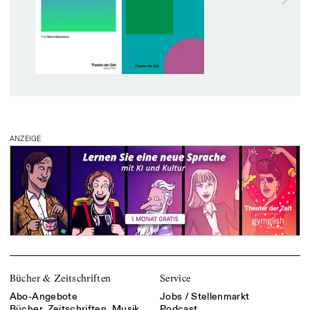
ANZEIGE
Bücher & Zeitschriften
Service
Abo-Angebote
Jobs / Stellenmarkt
Bücher, Zeitschriften, Musik
Podcast