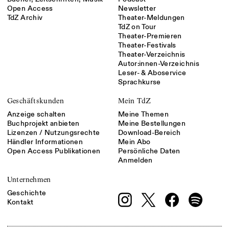
Open Access
Newsletter
TdZ Archiv
Theater-Meldungen
TdZ on Tour
Theater-Premieren
Theater-Festivals
Theater-Verzeichnis
Autor:innen-Verzeichnis
Leser- & Aboservice
Sprachkurse
Geschäftskunden
Mein TdZ
Anzeige schalten
Meine Themen
Buchprojekt anbieten
Meine Bestellungen
Lizenzen / Nutzungsrechte
Download-Bereich
Händler Informationen
Mein Abo
Open Access Publikationen
Persönliche Daten
Anmelden
Unternehmen
Geschichte
Kontakt