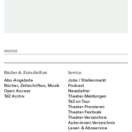
ANZEIGE
Bücher & Zeitschriften
Service
Abo-Angebote
Jobs / Stellenmarkt
Bücher, Zeitschriften, Musik
Podcast
Open Access
Newsletter
TdZ Archiv
Theater-Meldungen
TdZ on Tour
Theater-Premieren
Theater-Festivals
Theater-Verzeichnis
Autor:innen-Verzeichnis
Leser- & Aboservice