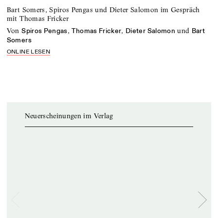
Bart Somers, Spiros Pengas und Dieter Salomon im Gespräch
mit Thomas Fricker
von
,
,
und
Spiros Pengas
Thomas Fricker
Dieter Salomon
Bart
Somers
ONLINE LESEN
Neuerscheinungen im Verlag