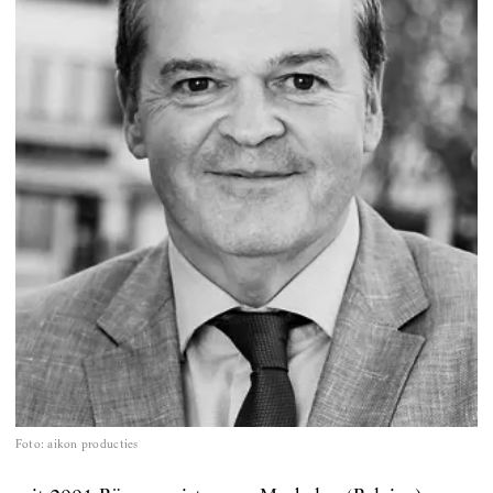
Foto
:
aikon producties