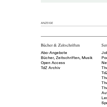
ANZEIGE
Bücher & Zeitschriften
Ser
Abo-Angebote
Jo
Bücher, Zeitschriften, Musik
Po
Open Access
Ne
TdZ Archiv
Th
Td
Th
Th
Th
Au
Le
Sp