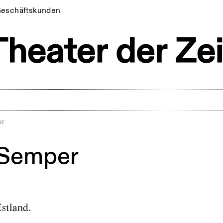
eschäftskunden
er
 Semper
Estland.