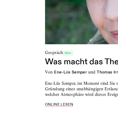
Gespräch
TDZ+
Was macht das Thea
von
Ene-Liis Semper
und
Thomas Ir
Ene-Liis Semper, im Moment sind Sie m
Gründung eines unabhängigen Estlands 
welcher Atmosphäre wird dieses Erei
ONLINE LESEN