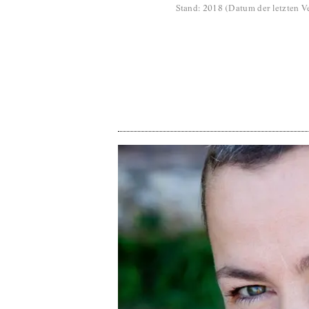
Stand
:
2018
(
Datum der letzten Ve