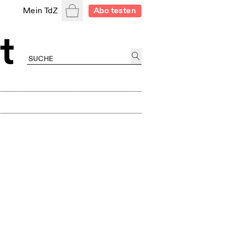
Warenkorb
Mein TdZ
Abo testen