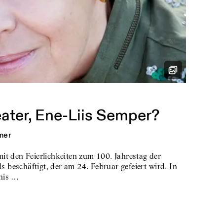
ter, Ene-Liis Semper?
mer
it den Feierlichkeiten zum 100. Jahrestag der
beschäftigt, der am 24. Februar gefeiert wird. In
gnis …