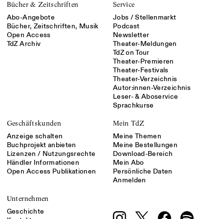
Bücher & Zeitschriften
Service
Abo-Angebote
Jobs / Stellenmarkt
Bücher, Zeitschriften, Musik
Podcast
Open Access
Newsletter
TdZ Archiv
Theater-Meldungen
TdZ on Tour
Theater-Premieren
Theater-Festivals
Theater-Verzeichnis
Autor:innen-Verzeichnis
Leser- & Aboservice
Sprachkurse
Geschäftskunden
Mein TdZ
Anzeige schalten
Meine Themen
Buchprojekt anbieten
Meine Bestellungen
Lizenzen / Nutzungsrechte
Download-Bereich
Händler Informationen
Mein Abo
Open Access Publikationen
Persönliche Daten
Anmelden
Unternehmen
Geschichte