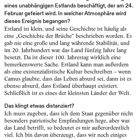
eines unabhängigen Estlands beschäftigt, der am 24.
Februar gefeiert wird. In welcher Atmosphäre wird
dieses Ereignis begangen?
Estland ist klein, und seine Geschichte ist häufig als
eine „Geschichte der Brüche“ beschrieben worden. Es
gab nie eine große und lang währende Stabilität, und
im 20. Jahrhundert war das Land fünfzig Jahre lang
besetzt. Da ist dieser 100. Jahrestag wirklich eine
bemerkenswerte Sache. Estland kann man außerdem
als eine existenzialistische Kultur beschreiben – wenn
Camus glaubte, dass das Leben absurd sei, dann ist es
ebenso absurd, dass Estland überhaupt existiert.
Schließlich ist es eines der kleinsten Länder der Welt.
Das klingt etwas distanziert?
Ich muss zugeben, dass ich dem Staat gegenüber nicht
besonders patriotische Empfindungen hege, aber was
das Land betrifft, so bedeutet es mir außerordentlich
viel. Ich bin davon überzeugt, dass wir noch einiges