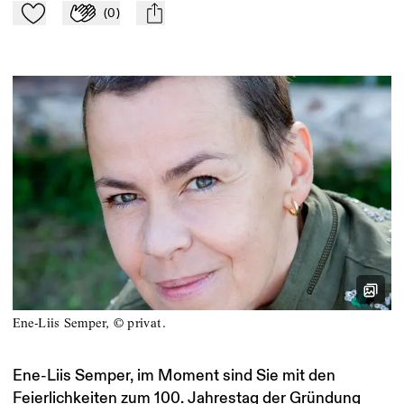
(
0
)
Zu Mein-TdZ hinzufügen
Applaudieren
mail
Ene-Liis Semper, © privat.
Ene-Liis Semper, im Moment sind Sie mit den
Feierlichkeiten zum 100. Jahrestag der Gründung