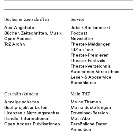
Bücher & Zeitschriften
Service
Abo-Angebote
Jobs / Stellenmarkt
Bücher, Zeitschriften, Musik
Podcast
Open Access
Newsletter
TdZ Archiv
Theater-Meldungen
TdZ on Tour
Theater-Premieren
Theater-Festivals
Theater-Verzeichnis
Autor:innen-Verzeichnis
Leser- & Aboservice
Sprachkurse
Geschäftskunden
Mein TdZ
Anzeige schalten
Meine Themen
Buchprojekt anbieten
Meine Bestellungen
Lizenzen / Nutzungsrechte
Download-Bereich
Händler Informationen
Mein Abo
Open Access Publikationen
Persönliche Daten
Anmelden