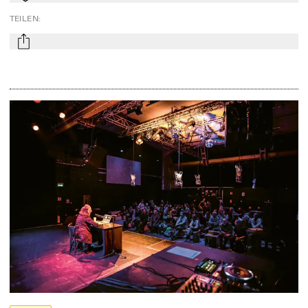
TEILEN
:
mail