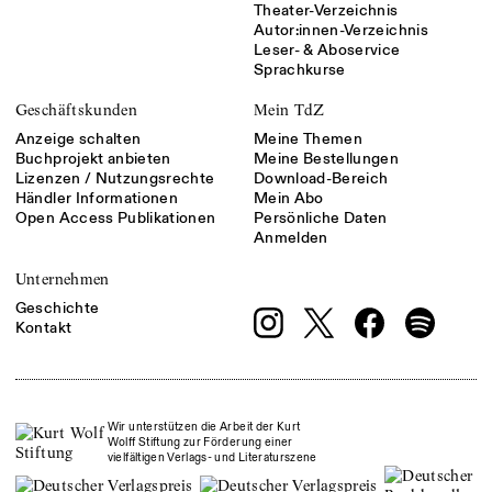
Theater-Verzeichnis
Autor:innen-Verzeichnis
Leser- & Aboservice
Sprachkurse
Geschäftskunden
Mein TdZ
Anzeige schalten
Meine Themen
Buchprojekt anbieten
Meine Bestellungen
Lizenzen / Nutzungsrechte
Download-Bereich
Händler Informationen
Mein Abo
Open Access Publikationen
Persönliche Daten
Anmelden
Unternehmen
Geschichte
Kontakt
Wir unterstützen die Arbeit der Kurt
Wolff Stiftung zur Förderung einer
vielfältigen Verlags- und Literaturszene