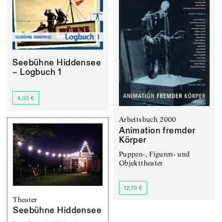
Seebühne Hiddensee
– Logbuch 1
4,00 €
Arbeitsbuch 2000
Animation fremder
Körper
Puppen-, Figuren- und
Objekttheater
12,70 €
Theater
Seebühne Hiddensee