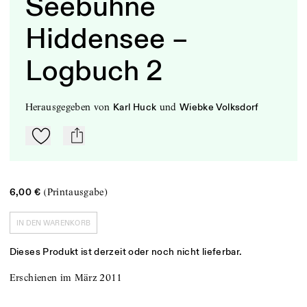
Seebühne
Hiddensee –
Logbuch 2
herausgegeben
von
und
Karl Huck
Wiebke Volksdorf
Zu Mein-TdZ hinzufügen
mail
(Printausgabe)
6,00 €
IN DEN WARENKORB
Dieses Produkt ist derzeit oder noch nicht lieferbar.
Erschienen im März 2011