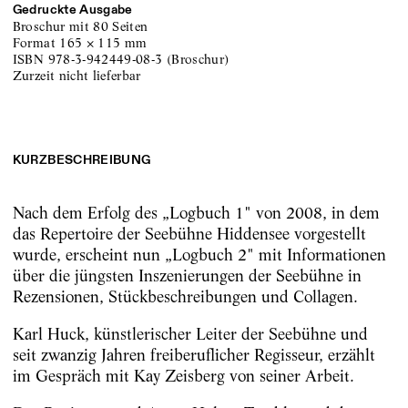
Gedruckte Ausgabe
Broschur
mit 80 Seiten
Format
165
×
115
mm
ISBN
978-3-942449-08-3
(
Broschur
)
zurzeit nicht lieferbar
KURZBESCHREIBUNG
Nach dem Erfolg des „Logbuch 1" von 2008, in dem
das Repertoire der Seebühne Hiddensee vorgestellt
wurde, erscheint nun „Logbuch 2" mit Informationen
über die jüngsten Inszenierungen der Seebühne in
Rezensionen, Stückbeschreibungen und Collagen.
Karl Huck, künstlerischer Leiter der Seebühne und
seit zwanzig Jahren freiberuflicher Regisseur, erzählt
im Gespräch mit Kay Zeisberg von seiner Arbeit.