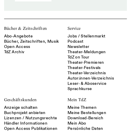
Bücher & Zeitschriften
Service
Abo-Angebote
Jobs / Stellenmarkt
Bücher, Zeitschriften, Musik
Podcast
Open Access
Newsletter
TdZ Archiv
Theater-Meldungen
TdZ on Tour
Theater-Premieren
Theater-Festivals
Theater-Verzeichnis
Autor:innen-Verzeichnis
Leser- & Aboservice
Sprachkurse
Geschäftskunden
Mein TdZ
Anzeige schalten
Meine Themen
Buchprojekt anbieten
Meine Bestellungen
Lizenzen / Nutzungsrechte
Download-Bereich
Händler Informationen
Mein Abo
Open Access Publikationen
Persönliche Daten