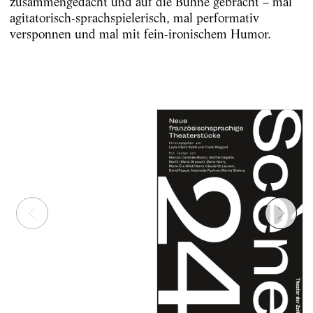
zusammengedacht und auf die Bühne gebracht – mal
agitatorisch-sprachspielerisch, mal performativ
versponnen und mal mit fein-ironischem Humor.