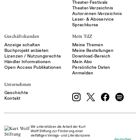
Theater-Festivals
Theater-Verzeichnis
Autor:innen-Verzeichnis
Leser- & Aboservice
Sprachkurse
Geschäftskunden
Mein TdZ
Anzeige schalten
Meine Themen
Buchprojekt anbieten
Meine Bestellungen
Lizenzen / Nutzungsrechte
Download-Bereich
Händler Informationen
Mein Abo
Open Access Publikationen
Persönliche Daten
Anmelden
Unternehmen
Geschichte
Kontakt
Wir unterstützen die Arbeit der Kurt
Wolff Stiftung zur Förderung einer
vielfältigen Verlags- und Literaturszene