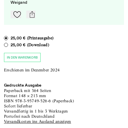
Weigand
Zu Mein-TdZ hinzufügen
mail
(Printausgabe)
25,00 €
(Download)
25,00 €
IN DEN WARENKORB
Erschienen im Dezember 2024
Gedruckte Ausgabe
Paperback
mit 364 Seiten
Format
148
×
213
mm
ISBN
978-3-95749-526-6
(
Paperback
)
sofort lieferbar
versandfertig in 1 bis 3 Werktagen
portofrei nach Deutschland
Versandkosten ins Ausland anzeigen