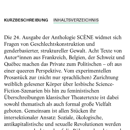
KURZBESCHREIBUNG
INHALTSVERZEICHNIS
Die 24. Ausgabe der Anthologie SCÈNE widmet sich
Fragen von Geschlechtskonstruktion und
genderbasierter, struktureller Gewalt. Acht Texte von
Autor*innen aus Frankreich, Belgien, der Schweiz und
Québec machen das Private zum Politischen – oft aus
einer queeren Perspektive. Vom experimentellen
Prosastück zur (nicht nur sprachlichen) Zurichtung
weiblich gelesener Körper über lesbische Science-
Fiction-Szenarien bis hin zu feministischen
Überschreibungen klassischer Theatertexte ist dabei
sowohl thematisch als auch formal große Vielfalt
geboten. Gemeinsam ist allen Stücken ihr
intersektionaler Ansatz: Soziale, ökologische,
antikapitalistische und sexuelle Revolutionen werden