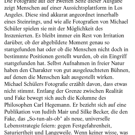
Die Fotografie auf der zweiten Seite dieser Ausgabe
zeigt Menschen auf einer Aussichtsplattform in Los
Angeles. Diese sind akkurat angeordnet innerhalb
eines Steinrings, und wie alle Fotografien von Michael
Schüler spielen sie mit der Möglichkeit des
Inszenierten. Es bleibt immer ein Rest von Irritation
darüber, ob der abgebildete Moment genau so
stattgefunden hat oder ob die Menschen nicht doch in
bestimmte Positionen gestellt wurden, ob ein Eingriff
stattgefunden hat. Selbst Aufnahmen in freier Natur
haben den Charakter von gut ausgeleuchteten Bühnen,
auf denen die Menschen kalt ausgestellt wirken.
Michael Schülers Fotografie erzählt davon, dass etwas
nicht stimmt. Entlang der Grenze zwischen Realität
und Fake bewegt sich auch die Kolumne des
Philosophen Carl Hegemann. Er bezieht sich auf eine
Publikation von Judith Mair und Silke Becker, die den
Fake, das „So-tun-als-ob" als neue, universelle
Lebensstrategie feiern: gegen Festgefahrenheit,
Saturiertheit und Langeweile. Wenn keiner wisse, was