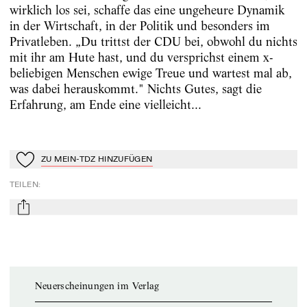
wirklich los sei, schaffe das eine ungeheure Dynamik
in der Wirtschaft, in der Politik und besonders im
Privatleben. „Du trittst der CDU bei, obwohl du nichts
mit ihr am Hute hast, und du versprichst einem x-
beliebigen Menschen ewige Treue und wartest mal ab,
was dabei herauskommt." Nichts Gutes, sagt die
Erfahrung, am Ende eine vielleicht...
ZU MEIN-TDZ HINZUFÜGEN
Zu Mein-TdZ hinzufügen
TEILEN
:
mail
Neuerscheinungen im Verlag