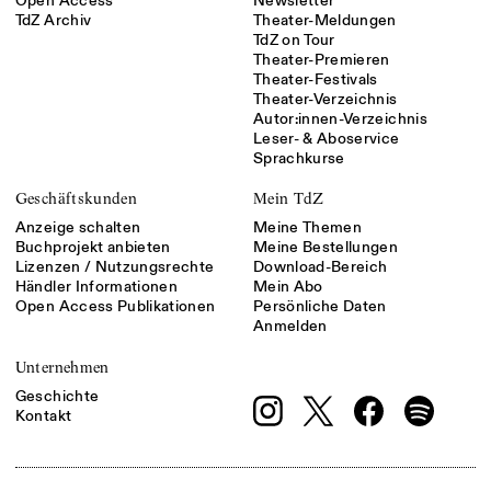
Open Access
Newsletter
TdZ Archiv
Theater-Meldungen
TdZ on Tour
Theater-Premieren
Theater-Festivals
Theater-Verzeichnis
Autor:innen-Verzeichnis
Leser- & Aboservice
Sprachkurse
Geschäftskunden
Mein TdZ
Anzeige schalten
Meine Themen
Buchprojekt anbieten
Meine Bestellungen
Lizenzen / Nutzungsrechte
Download-Bereich
Händler Informationen
Mein Abo
Open Access Publikationen
Persönliche Daten
Anmelden
Unternehmen
Geschichte
Kontakt