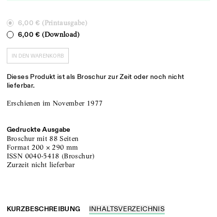
(Printausgabe)
6,00 €
(Download)
6,00 €
IN DEN WARENKORB
Dieses Produkt ist als Broschur zur Zeit oder noch nicht
lieferbar.
Erschienen im November 1977
Gedruckte Ausgabe
Broschur
mit 88 Seiten
Format
200
×
290
mm
ISSN
0040-5418
(
Broschur
)
zurzeit nicht lieferbar
KURZBESCHREIBUNG
INHALTSVERZEICHNIS