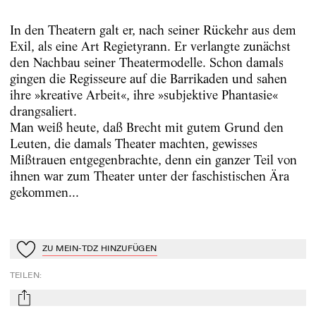
In den Theatern galt er, nach seiner Rückehr aus dem
Exil, als eine Art Regietyrann. Er verlangte zunächst
den Nachbau seiner Theatermodelle. Schon damals
gingen die Regisseure auf die Barrikaden und sahen
ihre »kreative Arbeit«, ihre »subjektive Phantasie«
drangsaliert.
Man weiß heute, daß Brecht mit gutem Grund den
Leuten, die damals Theater machten, gewisses
Mißtrauen entgegenbrachte, denn ein ganzer Teil von
ihnen war zum Theater unter der faschistischen Ära
gekommen...
ZU MEIN-TDZ HINZUFÜGEN
Zu Mein-TdZ hinzufügen
TEILEN
:
mail