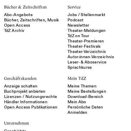
Bücher & Zeitschriften
Service
Abo-Angebote
Jobs / Stellenmarkt
Bücher, Zeitschriften, Musik
Podcast
Open Access
Newsletter
TdZ Archiv
Theater-Meldungen
TdZ on Tour
Theater-Premieren
Theater-Festivals
Theater-Verzeichnis
Autor:innen-Verzeichnis
Leser- & Aboservice
Sprachkurse
Geschäftskunden
Mein TdZ
Anzeige schalten
Meine Themen
Buchprojekt anbieten
Meine Bestellungen
Lizenzen / Nutzungsrechte
Download-Bereich
Händler Informationen
Mein Abo
Open Access Publikationen
Persönliche Daten
Anmelden
Unternehmen