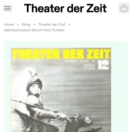
War
Home
>
Shop
>
Theater der Zeit
>
Gebrauchswert Brecht fürs Theater