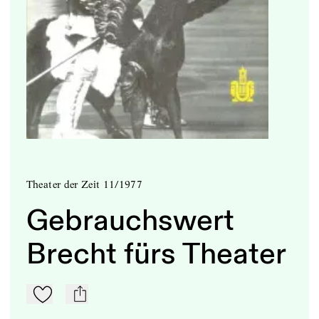
Theater der Zeit 11/1977
Gebrauchswert
Brecht fürs Theater
Zu Mein-TdZ hinzufügen
mail