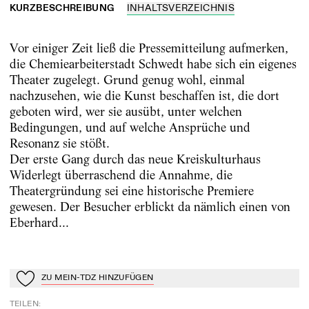
KURZBESCHREIBUNG
INHALTSVERZEICHNIS
Vor einiger Zeit ließ die Pressemitteilung aufmerken,
die Chemiearbeiterstadt Schwedt habe sich ein eigenes
Theater zugelegt. Grund genug wohl, einmal
nachzusehen, wie die Kunst beschaffen ist, die dort
geboten wird, wer sie ausübt, unter welchen
Bedingungen, und auf welche Ansprüche und
Resonanz sie stößt.
Der erste Gang durch das neue Kreiskulturhaus
Widerlegt überraschend die Annahme, die
Theatergründung sei eine historische Premiere
gewesen. Der Besucher erblickt da nämlich einen von
Eberhard...
ZU MEIN-TDZ HINZUFÜGEN
Zu Mein-TdZ hinzufügen
TEILEN
: