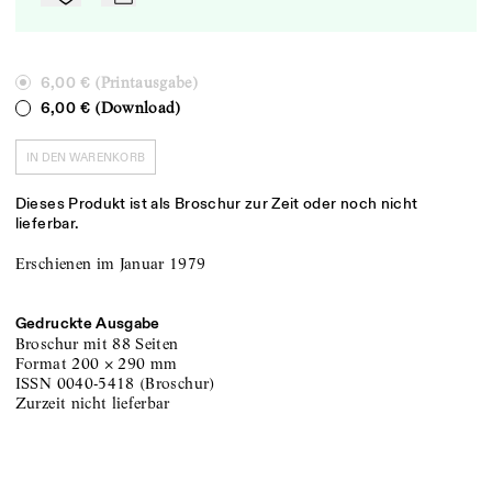
(Printausgabe)
6,00 €
(Download)
6,00 €
IN DEN WARENKORB
Dieses Produkt ist als Broschur zur Zeit oder noch nicht
lieferbar.
Erschienen im Januar 1979
Gedruckte Ausgabe
Broschur
mit 88 Seiten
Format
200
×
290
mm
ISSN
0040-5418
(
Broschur
)
zurzeit nicht lieferbar