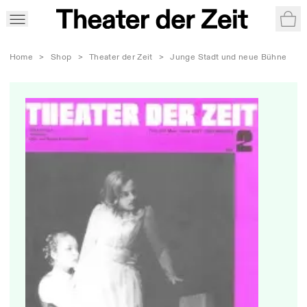
War
Home
>
Shop
>
Theater der Zeit
>
Junge Stadt und neue Bühne