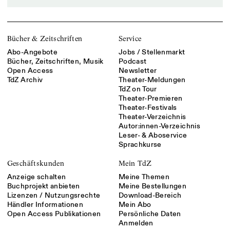
Bücher & Zeitschriften
Service
Abo-Angebote
Jobs / Stellenmarkt
Bücher, Zeitschriften, Musik
Podcast
Open Access
Newsletter
TdZ Archiv
Theater-Meldungen
TdZ on Tour
Theater-Premieren
Theater-Festivals
Theater-Verzeichnis
Autor:innen-Verzeichnis
Leser- & Aboservice
Sprachkurse
Geschäftskunden
Mein TdZ
Anzeige schalten
Meine Themen
Buchprojekt anbieten
Meine Bestellungen
Lizenzen / Nutzungsrechte
Download-Bereich
Händler Informationen
Mein Abo
Open Access Publikationen
Persönliche Daten
Anmelden