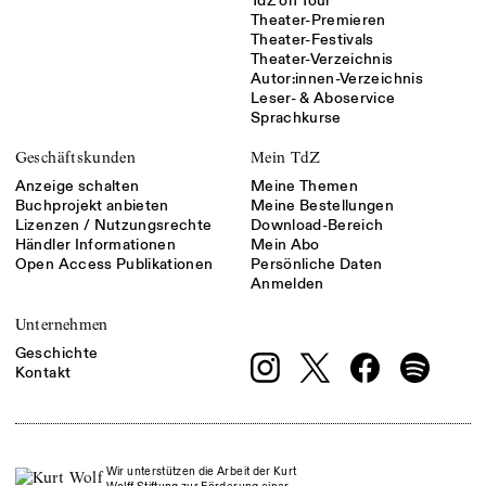
TdZ on Tour
Theater-Premieren
Theater-Festivals
Theater-Verzeichnis
Autor:innen-Verzeichnis
Leser- & Aboservice
Sprachkurse
Geschäftskunden
Mein TdZ
Anzeige schalten
Meine Themen
Buchprojekt anbieten
Meine Bestellungen
Lizenzen / Nutzungsrechte
Download-Bereich
Händler Informationen
Mein Abo
Open Access Publikationen
Persönliche Daten
Anmelden
Unternehmen
Geschichte
Kontakt
Wir unterstützen die Arbeit der Kurt