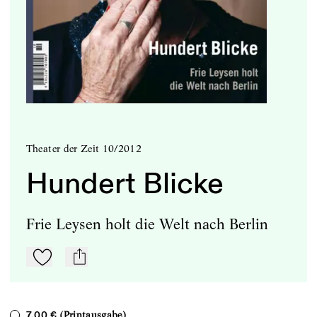
Theater der Zeit 10/2012
Hundert Blicke
Frie Leysen holt die Welt nach Berlin
Zu Mein-TdZ hinzufügen
mail
(Printausgabe)
7,00 €