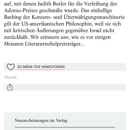
auf, mit denen Judith Butler für die Verleihung des
Adorno-Preises geschmäht wurde. Das einhellige
Bashing der Konsens- und Überwältigungsmaschinerie
gilt der US-amerikanischen Philosophin, weil sie sich
mit kritischen Äußerungen gegenüber Israel nicht
zurückhält. Wir erinnern uns, wie es vor einigen
Monaten Literaturnobelpreisträger...
ZU MEIN-TDZ HINZUFÜGEN
Zu Mein-TdZ hinzufügen
TEILEN
:
mail
Neuerscheinungen im Verlag