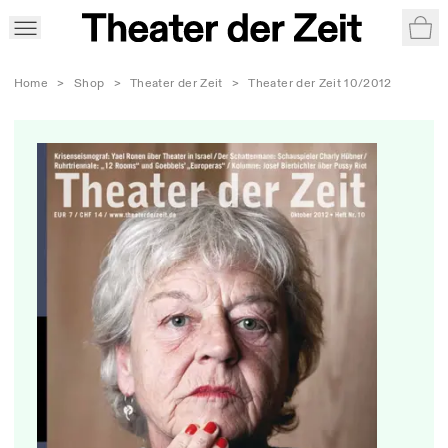
War
Home
>
Shop
>
Theater der Zeit
>
Theater der Zeit 10/2012