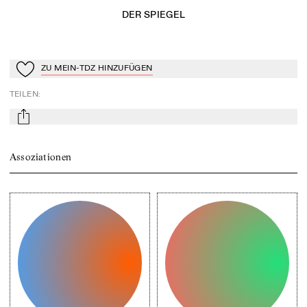
DER SPIEGEL
ZU MEIN-TDZ HINZUFÜGEN
Zu Mein-TdZ hinzufügen
TEILEN
:
mail
Assoziationen