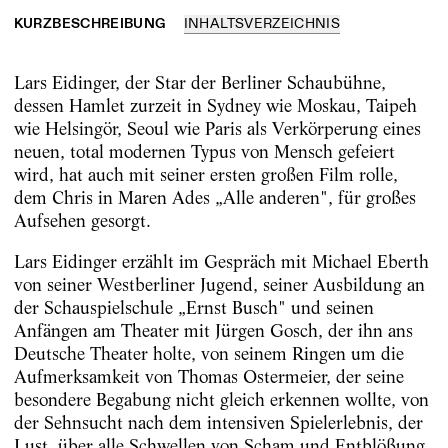
KURZBESCHREIBUNG
INHALTSVERZEICHNIS
Lars Eidinger, der Star der Berliner Schaubühne,
dessen Hamlet zurzeit in Sydney wie Moskau, Taipeh
wie Helsingör, Seoul wie Paris als Verkörperung eines
neuen, total modernen Typus von Mensch gefeiert
wird, hat auch mit seiner ersten großen Film rolle,
dem Chris in Maren Ades „Alle anderen", für großes
Aufsehen gesorgt.
Lars Eidinger erzählt im Gespräch mit Michael Eberth
von seiner Westberliner Jugend, seiner Ausbildung an
der Schauspielschule „Ernst Busch" und seinen
Anfängen am Theater mit Jürgen Gosch, der ihn ans
Deutsche Theater holte, von seinem Ringen um die
Aufmerksamkeit von Thomas Ostermeier, der seine
besondere Begabung nicht gleich erkennen wollte, von
der Sehnsucht nach dem intensiven Spielerlebnis, der
Lust, über alle Schwellen von Scham und Entblößung