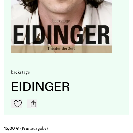
backstage
EIDINGER
Zu Mein-TdZ hinzufügen
mail
(Printausgabe)
15,00 €