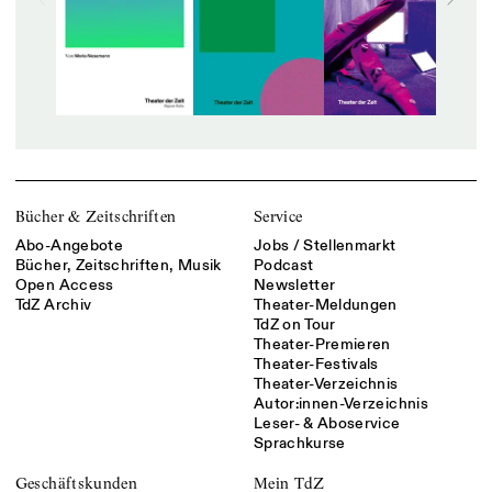
Bücher & Zeitschriften
Service
Abo-Angebote
Jobs / Stellenmarkt
Bücher, Zeitschriften, Musik
Podcast
Open Access
Newsletter
TdZ Archiv
Theater-Meldungen
TdZ on Tour
Theater-Premieren
Theater-Festivals
Theater-Verzeichnis
Autor:innen-Verzeichnis
Leser- & Aboservice
Sprachkurse
Geschäftskunden
Mein TdZ