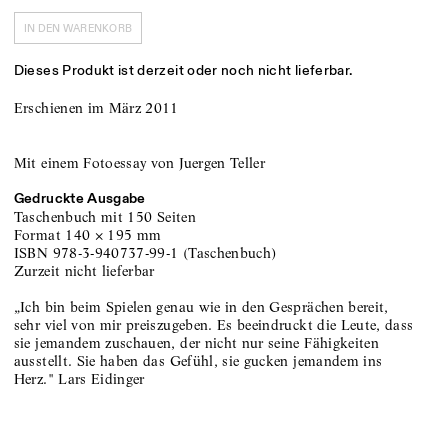
IN DEN WARENKORB
Dieses Produkt ist derzeit oder noch nicht lieferbar.
Erschienen im März 2011
Mit einem Fotoessay von Juergen Teller
Gedruckte Ausgabe
Taschenbuch
mit 150 Seiten
Format
140
×
195
mm
ISBN
978-3-940737-99-1
(
Taschenbuch
)
zurzeit nicht lieferbar
„Ich bin beim Spielen genau wie in den Gesprächen bereit,
sehr viel von mir preiszugeben. Es beeindruckt die Leute, dass
sie jemandem zuschauen, der nicht nur seine Fähigkeiten
ausstellt. Sie haben das Gefühl, sie gucken jemandem ins
Herz." Lars Eidinger