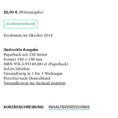
(Printausgabe)
22,00 €
IN DEN WARENKORB
Erschienen im Oktober 2016
Gedruckte Ausgabe
Paperback
mit 238 Seiten
Format
140
×
190
mm
ISBN
978-3-95749-081-0
(
Paperback
)
sofort lieferbar
versandfertig in 1 bis 3 Werktagen
portofrei nach Deutschland
Versandkosten ins Ausland anzeigen
KURZBESCHREIBUNG
INHALTSVERZEICHNIS