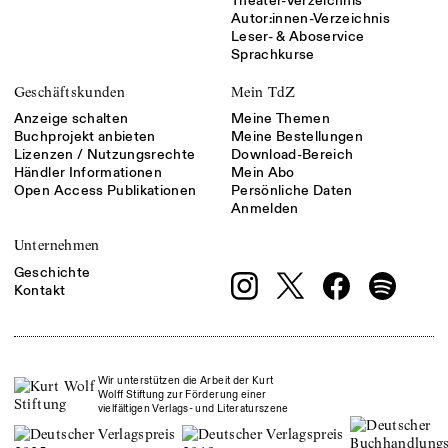
Theater-Verzeichnis
Autor:innen-Verzeichnis
Leser- & Aboservice
Sprachkurse
Geschäftskunden
Mein TdZ
Anzeige schalten
Meine Themen
Buchprojekt anbieten
Meine Bestellungen
Lizenzen / Nutzungsrechte
Download-Bereich
Händler Informationen
Mein Abo
Open Access Publikationen
Persönliche Daten
Anmelden
Unternehmen
Geschichte
Kontakt
Wir unterstützen die Arbeit der Kurt
Wolff Stiftung zur Förderung einer
vielfältigen Verlags- und Literaturszene