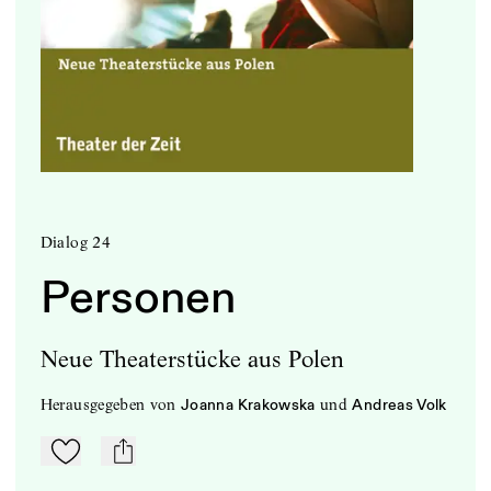
Dialog 24
Personen
Neue Theaterstücke aus Polen
herausgegeben
von
und
Joanna Krakowska
Andreas Volk
Zu Mein-TdZ hinzufügen
mail