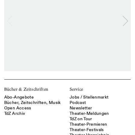
Bücher & Zeitschriften
Service
Abo-Angebote
Jobs / Stellenmarkt
Bücher, Zeitschriften, Musik
Podcast
Open Access
Newsletter
TdZ Archiv
Theater-Meldungen
TdZ on Tour
Theater-Premieren
Theater-Festivals