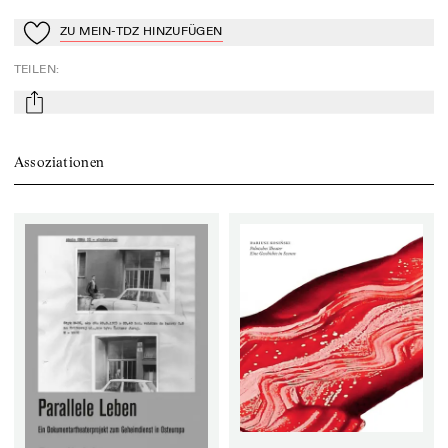
ZU MEIN-TDZ HINZUFÜGEN
Zu Mein-TdZ hinzufügen
TEILEN
:
mail
Assoziationen