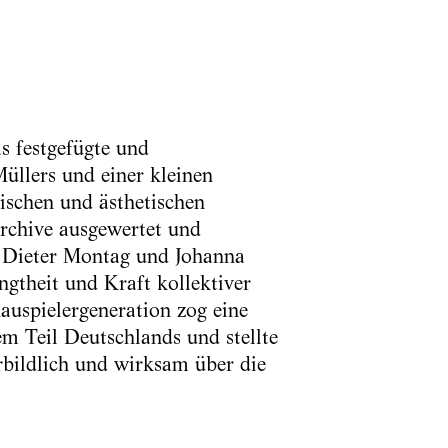
s festgefügte und
üllers und einer kleinen
ischen und ästhetischen
rchive ausgewertet und
 Dieter Montag und Johanna
ngtheit und Kraft kollektiver
uspielergeneration zog eine
em Teil Deutschlands und stellte
rbildlich und wirksam über die