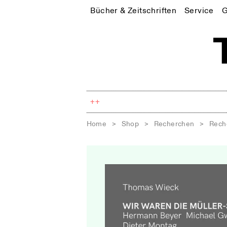
Bücher & Zeitschriften
Service
G
++
Home
>
Shop
>
Recherchen
>
Rech