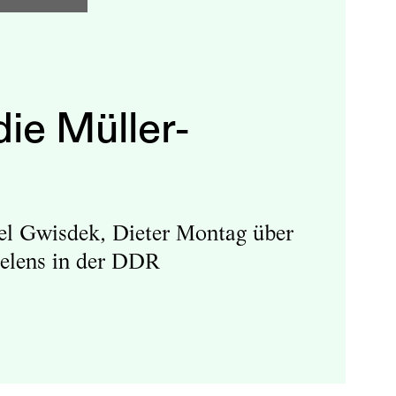
ie Müller-
l Gwisdek, Dieter Montag über
ielens in der DDR