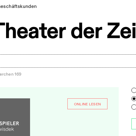
eschäftskunden
erchen 169
ONLINE LESEN