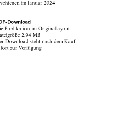
rschienen im Januar 2024
DF-
Download
e Publikation im Originallayout.
ateigröße
2,94 MB
er Download steht nach dem Kauf
ofort zur Verfügung