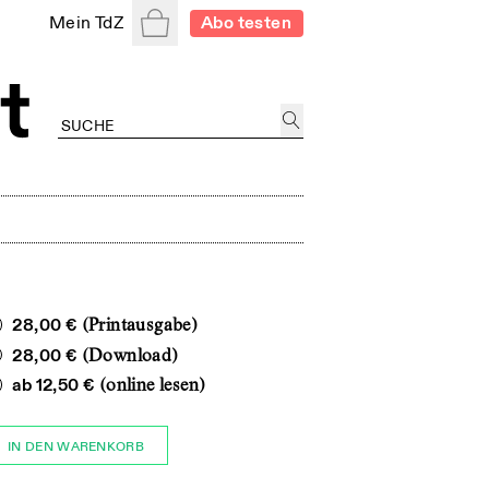
Warenkorb
Mein TdZ
Abo testen
28,00 €
(Printausgabe)
28,00 €
(Download)
ab
12,50 €
(online lesen)
IN DEN WARENKORB