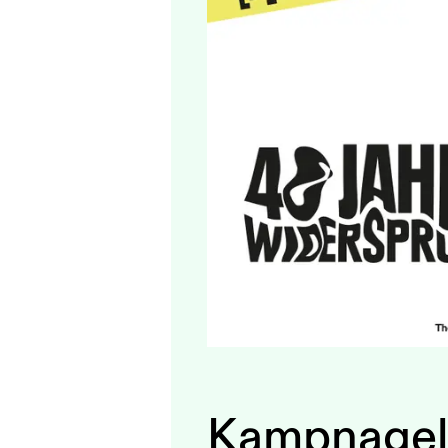
Kampnagel