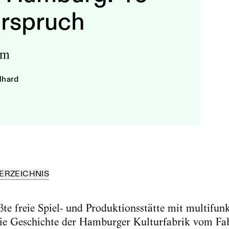
rspruch
um
lhard
ERZEICHNIS
te freie Spiel- und Produktionsstätte mit multifu
. Die Geschichte der Hamburger Kulturfabrik vom F