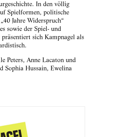
urgeschichte. In den völlig
uf Spielformen, politische
h „40 Jahre Widerspruch“
s sowie der Spiel- und
, präsentiert sich Kampnagel als
ardistisch.
lle Peters, Anne Lacaton und
nd Sophia Hussain, Ewelina