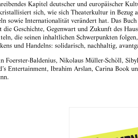
chreibendes Kapitel deutscher und europäischer Kult
istallisiert sich, wie sich Theaterkultur in Bezug a
eln sowie Internationalität verändert hat. Das Buc
gt die Geschichte, Gegenwart und Zukunft des Hause
teln, die seinen inhaltlichen Schwerpunkten folgen
ens und Handelns: solidarisch, nachhaltig, avantg
n Foerster-Baldenius, Nikolaus Müller-Schöll, Siby
d’s Entertainment, Ibrahim Arslan, Carina Book u
nn.