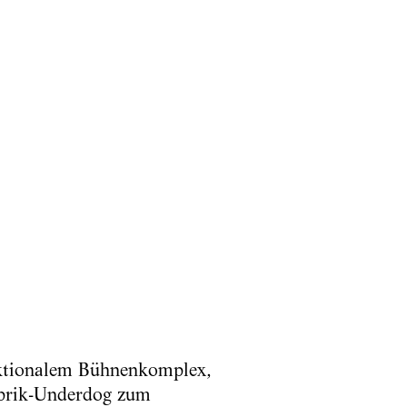
nktionalem Bühnenkomplex,
abrik-Underdog zum