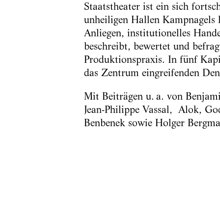
Staatstheater ist ein sich forts
unheiligen Hallen Kampnagels kr
Anliegen, institutionelles Hand
beschreibt, bewertet und befra
Produktionspraxis. In fünf Kapi
das Zentrum eingreifenden Denk
Mit Beiträgen u. a. von Benjami
Jean-Philippe Vassal, Alok, Go
Benbenek sowie Holger Bergma