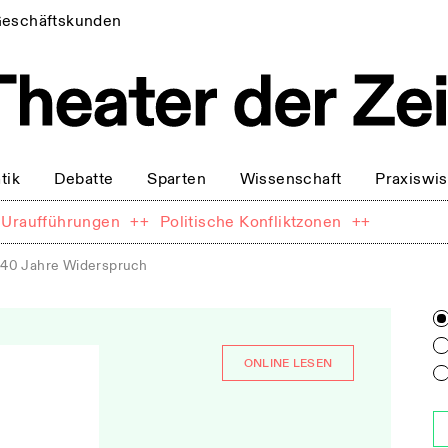
eschäftskunden
tik
Debatte
Sparten
Wissenschaft
Praxiswi
Uraufführungen
++
Politische Konfliktzonen
++
40 Jahre Widerspruch
ONLINE LESEN