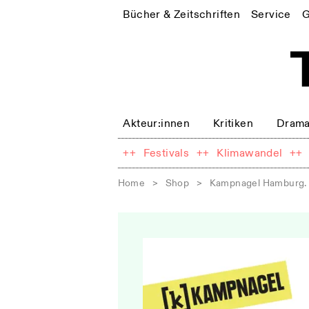
Bücher & Zeitschriften
Service
G
Akteur:innen
Kritiken
Drama
++
Festivals
++
Klimawandel
++
Home
>
Shop
>
Kampnagel Hamburg. 