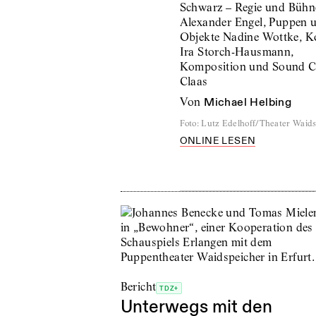
Schwarz – Regie und Bühn
Alexander Engel, Puppen 
Objekte Nadine Wottke, 
Ira Storch-Hausmann,
Komposition und Sound Ch
Claas
von
Michael Helbing
Foto
:
Lutz Edelhoff/Theater Waid
ONLINE LESEN
Bericht
TDZ+
Unterwegs mit den