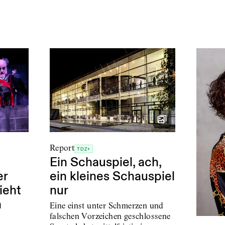
Report
TDZ+
Ein Schauspiel, ach,
ein kleines Schauspiel
er
nur
ieht
n
Eine einst unter Schmerzen und
falschen Vorzeichen geschlossene