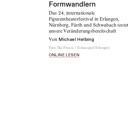
Formwandlern
Das 24. internationale
Figurentheaterfestival in Erlangen,
Nürnberg, Fürth und Schwabach teste
unsere Veränderungsbereitschaft
von
Michael Helbing
Foto
:
Iko Freese / Schauspiel Erlangen
ONLINE LESEN