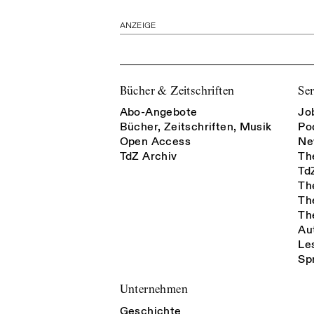
ANZEIGE
Bücher & Zeitschriften
Ser
Abo-Angebote
Jo
Bücher, Zeitschriften, Musik
Po
Open Access
Ne
TdZ Archiv
Th
Td
Th
Th
Th
Au
Le
Sp
Unternehmen
Geschichte