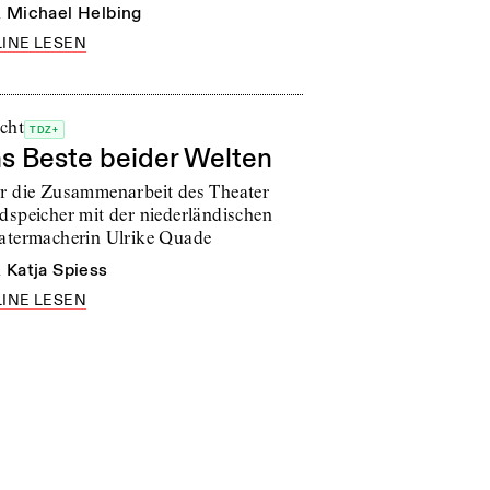
n
Michael Helbing
INE LESEN
icht
TDZ+
s Beste beider Welten
r die Zusammenarbeit des Theater
dspeicher mit der niederländischen
atermacherin Ulrike Quade
n
Katja Spiess
INE LESEN