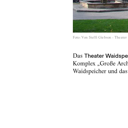
Foto
:
Von Steffi Giebson - Theate
Das
Theater Waidspe
Komplex „Große Arche
Waidspeicher und das