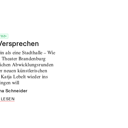
TDZ+
Versprechen
in als eine Stadthalle – Wie
s Theater Brandenburg
lichen Abwicklungsrunden
er neuen künstlerischen
 Katja Lebelt wieder ins
ingen will
na Schneider
 LESEN