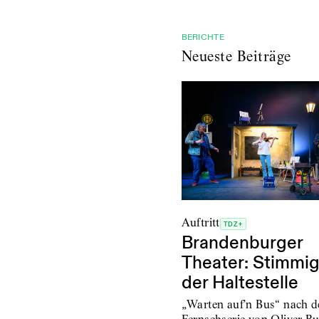
BERICHTE
Neueste Beiträge
Auftritt
TDZ+
Brandenburger
Theater: Stimmig
der Haltestelle
„Warten auf’n Bus“ nach d