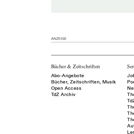
ANZEIGE
Bücher & Zeitschriften
Ser
Abo-Angebote
Jo
Bücher, Zeitschriften, Musik
Po
Open Access
Ne
TdZ Archiv
Th
Td
Th
Th
Th
Au
Le