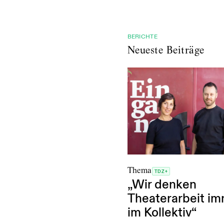
BERICHTE
Neueste Beiträge
Thema
TDZ+
„Wir denken
Theaterarbeit i
im Kollektiv“