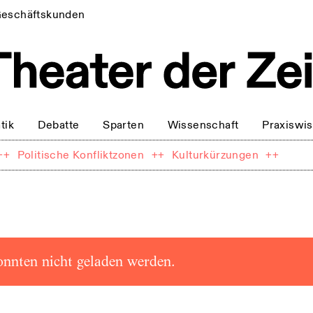
eschäftskunden
tik
Debatte
Sparten
Wissenschaft
Praxiswi
++
Politische Konfliktzonen
++
Kulturkürzungen
++
onnten nicht geladen werden.