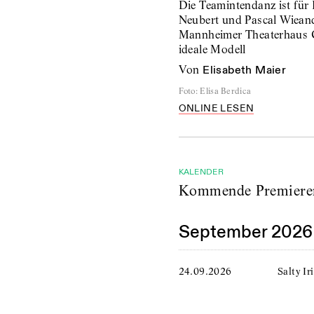
Die Teamintendanz ist für
Neubert und Pascal Wiean
Mannheimer Theaterhaus 
ideale Modell
von
Elisabeth Maier
Foto
:
Elisa Berdica
ONLINE LESEN
KALENDER
Kommende Premiere
September 2026
24.09.2026
Salty I