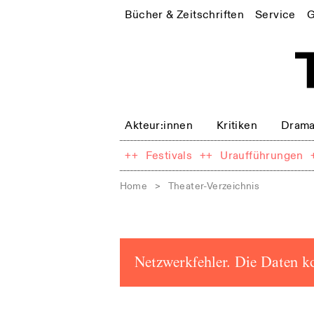
Bücher & Zeitschriften
Service
G
Akteur:innen
Kritiken
Drama
++
Festivals
++
Uraufführungen
Home
>
Theater-Verzeichnis
Netzwerkfehler. Die Daten k