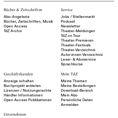
Bücher & Zeitschriften
Service
Abo-Angebote
Jobs / Stellenmarkt
Bücher, Zeitschriften, Musik
Podcast
Open Access
Newsletter
TdZ Archiv
Theater-Meldungen
TdZ on Tour
Theater-Premieren
Theater-Festivals
Theater-Verzeichnis
Autor:innen-Verzeichnis
Leser- & Aboservice
Sprachkurse
Geschäftskunden
Mein TdZ
Anzeige schalten
Meine Themen
Buchprojekt anbieten
Meine Bestellungen
Lizenzen / Nutzungsrechte
Download-Bereich
Händler Informationen
Mein Abo
Open Access Publikationen
Persönliche Daten
Anmelden
Unternehmen