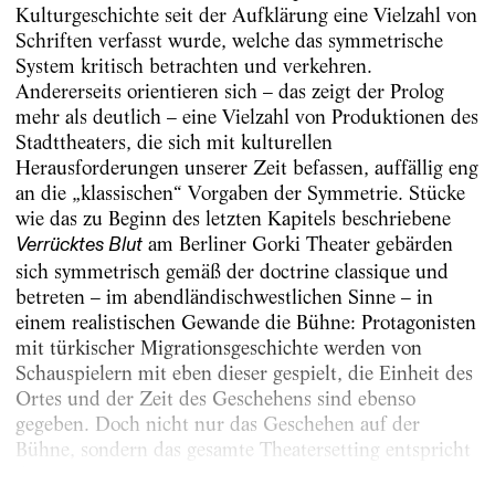
Kulturgeschichte seit der Aufklärung eine Vielzahl von
Schriften verfasst wurde, welche das symmetrische
System kritisch betrachten und verkehren.
Andererseits orientieren sich – das zeigt der Prolog
mehr als deutlich – eine Vielzahl von Produktionen des
Stadttheaters, die sich mit kulturellen
Herausforderungen unserer Zeit befassen, auffällig eng
an die „klassischen“ Vorgaben der Symmetrie. Stücke
wie das zu Beginn des letzten Kapitels beschriebene
am Berliner Gorki Theater gebärden
Verrücktes Blut
sich symmetrisch gemäß der doctrine classique und
betreten – im abendländischwestlichen Sinne – in
einem realistischen Gewande die Bühne: Protagonisten
mit türkischer Migrationsgeschichte werden von
Schauspielern mit eben dieser gespielt, die Einheit des
Ortes und der Zeit des Geschehens sind ebenso
gegeben. Doch nicht nur das Geschehen auf der
Bühne, sondern das gesamte Theatersetting entspricht
der...