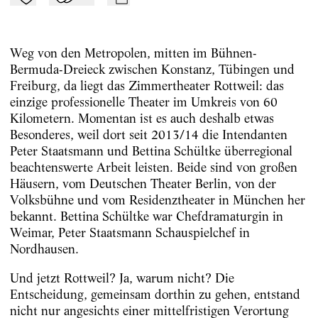
Zu Mein-TdZ hinzufügen
Applaudieren
mail
Weg von den Metropolen, mitten im Bühnen-
Bermuda-Dreieck zwischen Konstanz, Tübingen und
Freiburg, da liegt das Zimmertheater Rottweil: das
einzige professionelle Theater im Umkreis von 60
Kilometern. Momentan ist es auch deshalb etwas
Besonderes, weil dort seit 2013/14 die Intendanten
Peter Staatsmann und Bettina Schültke überregional
beachtenswerte Arbeit leisten. Beide sind von großen
Häusern, vom Deutschen Theater Berlin, von der
Volksbühne und vom Residenztheater in München her
bekannt. Bettina Schültke war Chefdramaturgin in
Weimar, Peter Staatsmann Schauspielchef in
Nordhausen.
Und jetzt Rottweil? Ja, warum nicht? Die
Entscheidung, gemeinsam dorthin zu gehen, entstand
nicht nur angesichts einer mittelfristigen Verortung