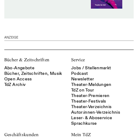
ANZEIGE
Bücher & Zeitschriften
Service
Abo-Angebote
Jobs / Stellenmarkt
Bücher, Zeitschriften, Musik
Podcast
Open Access
Newsletter
TdZ Archiv
Theater-Meldungen
TdZ on Tour
Theater-Premieren
Theater-Festivals
Theater-Verzeichnis
Autor:innen-Verzeichnis
Leser- & Aboservice
Sprachkurse
Geschäftskunden
Mein TdZ