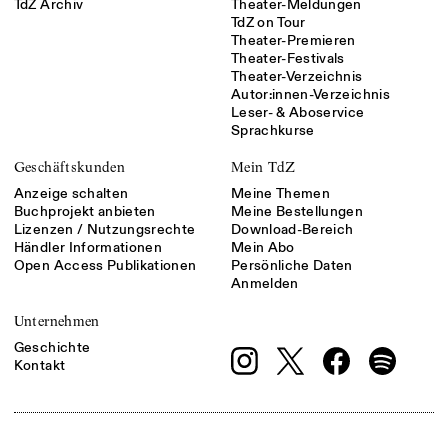
TdZ Archiv
Theater-Meldungen
TdZ on Tour
Theater-Premieren
Theater-Festivals
Theater-Verzeichnis
Autor:innen-Verzeichnis
Leser- & Aboservice
Sprachkurse
Geschäftskunden
Mein TdZ
Anzeige schalten
Meine Themen
Buchprojekt anbieten
Meine Bestellungen
Lizenzen / Nutzungsrechte
Download-Bereich
Händler Informationen
Mein Abo
Open Access Publikationen
Persönliche Daten
Anmelden
Unternehmen
Geschichte
Kontakt