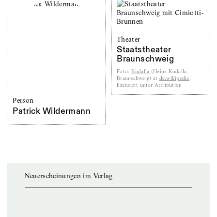
Theater
Staatstheater
Braunschweig
Foto
:
Kudalla
(Heinz Kudalla,
Braunschweig) at
de.wikipedia
,
lizensiert unter Attribution
Person
Patrick Wildermann
Neuerscheinungen im Verlag