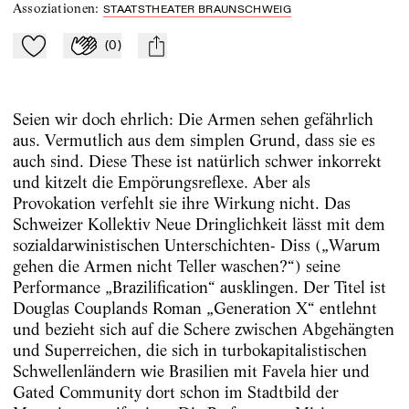
Assoziationen
:
STAATSTHEATER BRAUNSCHWEIG
(
0
)
Zu Mein-TdZ hinzufügen
Applaudieren
mail
Seien wir doch ehrlich: Die Armen sehen gefährlich
aus. Vermutlich aus dem simplen Grund, dass sie es
auch sind. Diese These ist natürlich schwer inkorrekt
und kitzelt die Empörungsreflexe. Aber als
Provokation verfehlt sie ihre Wirkung nicht. Das
Schweizer Kollektiv Neue Dringlichkeit lässt mit dem
sozialdarwinistischen Unterschichten- Diss („Warum
gehen die Armen nicht Teller waschen?“) seine
Performance „Brazilification“ ausklingen. Der Titel ist
Douglas Couplands Roman „Generation X“ entlehnt
und bezieht sich auf die Schere zwischen Abgehängten
und Superreichen, die sich in turbokapitalistischen
Schwellenländern wie Brasilien mit Favela hier und
Gated Community dort schon im Stadtbild der