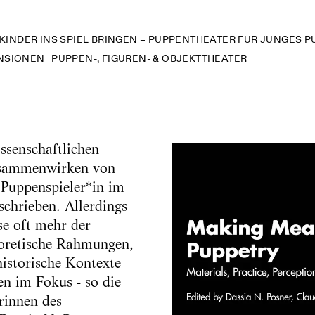
 KINDER INS SPIEL BRINGEN – PUPPENTHEATER FÜR JUNGES PU
NSIONEN
PUPPEN-, FIGUREN- & OBJEKTTHEATER
ssenschaftlichen
usammenwirken von
Puppenspieler*in im
chrieben. Allerdings
se oft mehr der
eoretische Rahmungen,
historische Kontexte
en im Fokus - so die
rinnen des