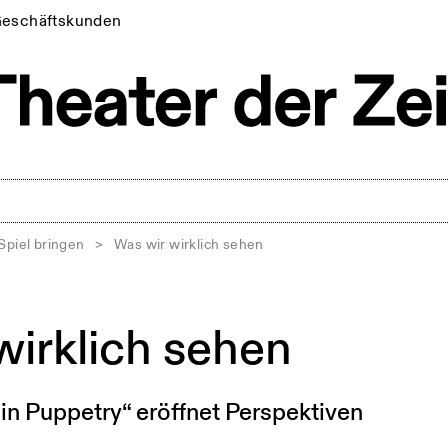
eschäftskunden
Spiel bringen
>
Was wir wirklich sehen
wirklich sehen
n Puppetry“ eröffnet Perspektiven