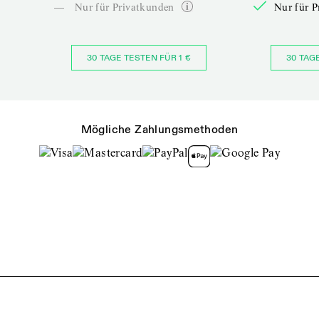
—
Nur für Privatkunden
Nur für P
30 TAGE TESTEN FÜR 1 €
30 TAG
Mögliche Zahlungsmethoden