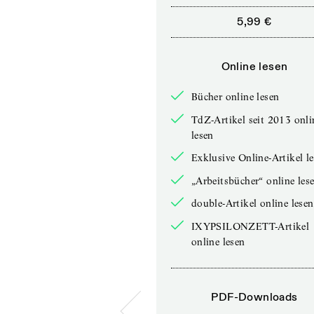
5,99 €
Online lesen
Bücher online lesen
TdZ-Artikel seit 2013 onli
lesen
Exklusive Online-Artikel l
„Arbeitsbücher“ online les
double-Artikel online lesen
IXYPSILONZETT-Artikel
online lesen
PDF-Downloads