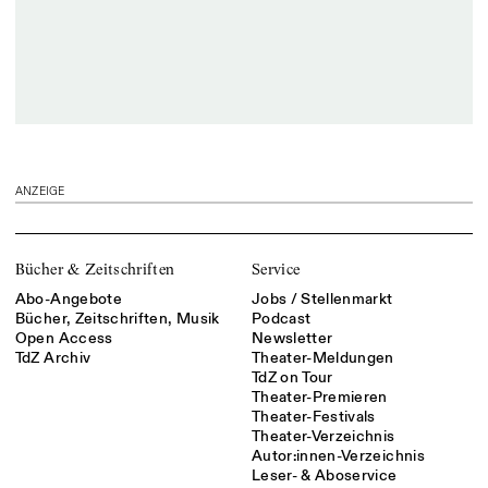
ANZEIGE
Bücher & Zeitschriften
Service
Abo-Angebote
Jobs / Stellenmarkt
Bücher, Zeitschriften, Musik
Podcast
Open Access
Newsletter
TdZ Archiv
Theater-Meldungen
TdZ on Tour
Theater-Premieren
Theater-Festivals
Theater-Verzeichnis
Autor:innen-Verzeichnis
Leser- & Aboservice