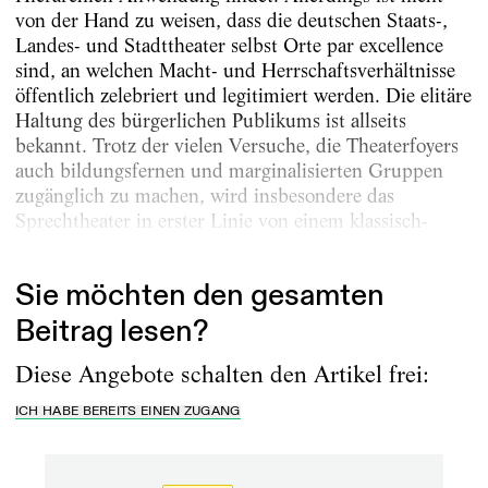
von der Hand zu weisen, dass die deutschen Staats-,
Landes- und Stadttheater selbst Orte par excellence
sind, an welchen Macht- und Herrschaftsverhältnisse
öffentlich zelebriert und legitimiert werden. Die elitäre
Haltung des bürgerlichen Publikums ist allseits
bekannt. Trotz der vielen Versuche, die Theaterfoyers
auch bildungsfernen und marginalisierten Gruppen
zugänglich zu machen, wird insbesondere das
Sprechtheater in erster Linie von einem klassisch-
bourgeoisen...
Sie möchten den gesamten
Beitrag lesen?
Diese Angebote schalten den Artikel frei:
ICH HABE BEREITS EINEN ZUGANG