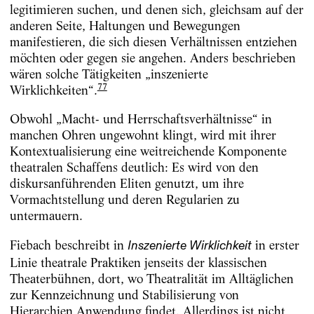
legitimieren suchen, und denen sich, gleichsam auf der
anderen Seite, Haltungen und Bewegungen
manifestieren, die sich diesen Verhältnissen entziehen
möchten oder gegen sie angehen. Anders beschrieben
wären solche Tätigkeiten „inszenierte
77
Wirklichkeiten“.
Obwohl „Macht- und Herrschaftsverhältnisse“ in
manchen Ohren ungewohnt klingt, wird mit ihrer
Kontextualisierung eine weitreichende Komponente
theatralen Schaffens deutlich: Es wird von den
diskursanführenden Eliten genutzt, um ihre
Vormachtstellung und deren Regularien zu
untermauern.
Fiebach beschreibt in
in erster
Inszenierte Wirklichkeit
Linie theatrale Praktiken jenseits der klassischen
Theaterbühnen, dort, wo Theatralität im Alltäglichen
zur Kennzeichnung und Stabilisierung von
Hierarchien Anwendung findet. Allerdings ist nicht