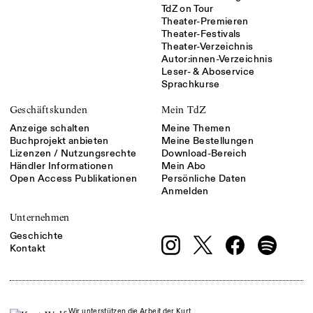
TdZ on Tour
Theater-Premieren
Theater-Festivals
Theater-Verzeichnis
Autor:innen-Verzeichnis
Leser- & Aboservice
Sprachkurse
Geschäftskunden
Mein TdZ
Anzeige schalten
Meine Themen
Buchprojekt anbieten
Meine Bestellungen
Lizenzen / Nutzungsrechte
Download-Bereich
Händler Informationen
Mein Abo
Open Access Publikationen
Persönliche Daten
Anmelden
Unternehmen
Geschichte
Kontakt
Wir unterstützen die Arbeit der Kurt