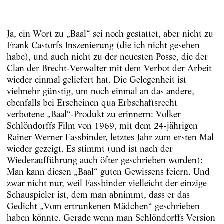
Ja, ein Wort zu „Baal“ sei noch gestattet, aber nicht zu
Frank Castorfs Inszenierung (die ich nicht gesehen
habe), und auch nicht zu der neuesten Posse, die der
Clan der Brecht-Verwalter mit dem Verbot der Arbeit
wieder einmal geliefert hat. Die Gelegenheit ist
vielmehr günstig, um noch einmal an das andere,
ebenfalls bei Erscheinen qua Erbschaftsrecht
verbotene „Baal“-Produkt zu erinnern: Volker
Schlöndorffs Film von 1969, mit dem 24-jährigen
Rainer Werner Fassbinder, letztes Jahr zum ersten Mal
wieder gezeigt. Es stimmt (und ist nach der
Wiederaufführung auch öfter geschrieben worden):
Man kann diesen „Baal“ guten Gewissens feiern. Und
zwar nicht nur, weil Fassbinder vielleicht der einzige
Schauspieler ist, dem man abnimmt, dass er das
Gedicht „Vom ertrunkenen Mädchen“ geschrieben
haben könnte. Gerade wenn man Schlöndorffs Version