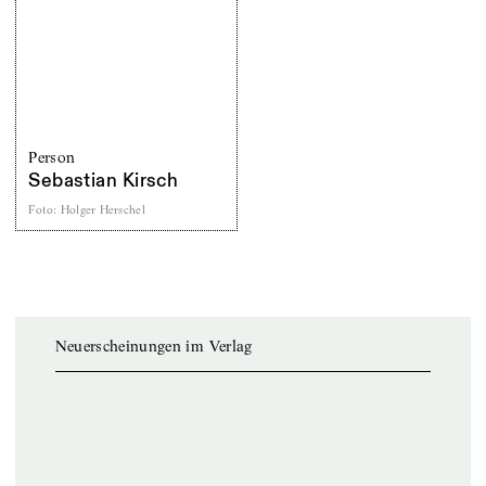
Person
Sebastian Kirsch
Foto
:
Holger Herschel
Neuerscheinungen im Verlag