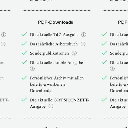
PDF-Downloads
PDF
Die aktuelle TdZ-Ausgabe
Die aktu
Das jährliche Arbeitsbuch
Das jährl
Sonderpublikationen
Sonderpu
be
Die aktuelle double-Ausgabe
Die aktue
len
Persönliches Archiv mit allen
Persönlic
bereits erworbenen
bereits e
Downloads
Downloa
ZETT-
Die aktuelle IXYPSILONZETT-
Die aktu
Ausgabe
Ausgabe