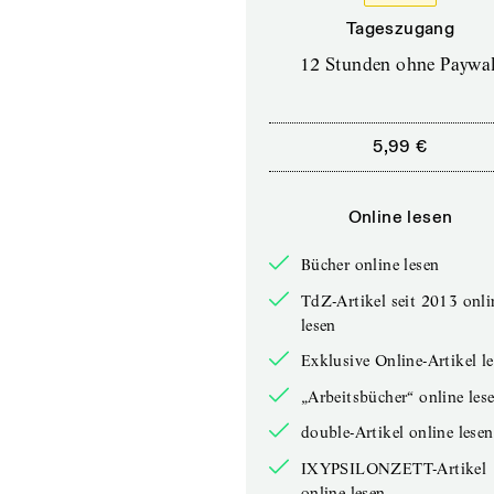
Tageszugang
12 Stunden ohne Paywal
5,99 €
Online lesen
Bücher online lesen
TdZ-Artikel seit 2013 onli
lesen
Exklusive Online-Artikel l
„Arbeitsbücher“ online les
double-Artikel online lesen
IXYPSILONZETT-Artikel
online lesen