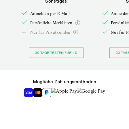
Sonstiges
S
Anmelden per E-Mail
Anmelden
Persönliche Merklisten
Persönlic
—
Nur für Privatkunden
Nur für P
30 TAGE TESTEN FÜR 1 €
30 TAG
Mögliche Zahlungsmethoden