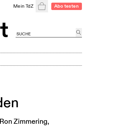
Warenkorb
Mein TdZ
Abo testen
den
 Ron Zimmering,