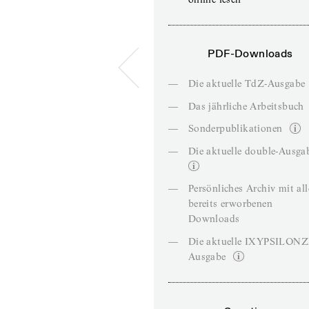
PDF-Downloads
—
Die aktuelle TdZ-Ausgabe
—
Das jährliche Arbeitsbuch
—
Sonderpublikationen
—
Die aktuelle double-Ausga
—
Persönliches Archiv mit al
bereits erworbenen
Downloads
—
Die aktuelle IXYPSILON
Ausgabe