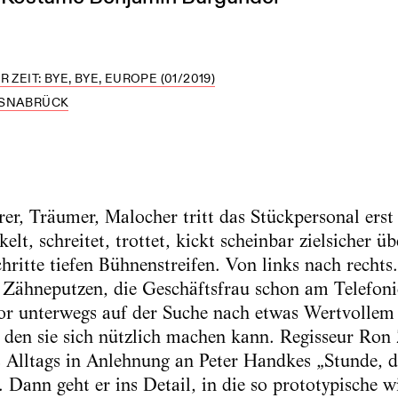
 ZEIT: BYE, BYE, EUROPE (01/2019)
OSNABRÜCK
er, Träumer, Malocher tritt das Stückpersonal ers
kelt, schreitet, trottet, kickt scheinbar zielsicher ü
hritte tiefen Bühnenstreifen. Von links nach rechts. 
Zähneputzen, die Geschäftsfrau schon am Telefonie
or unterwegs auf der Suche nach etwas Wertvollem
 den sie sich nützlich machen kann. Regisseur Ron
Alltags in Anlehnung an Peter Handkes „Stunde, d
 Dann geht er ins Detail, in die so prototypische w