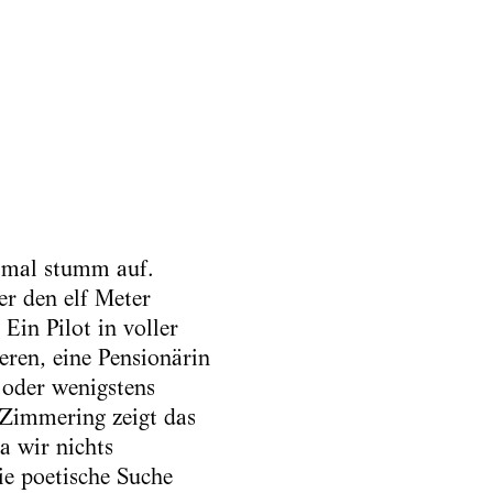
t mal stumm auf.
ber den elf Meter
Ein Pilot in voller
ren, eine Pensionärin
 oder wenigstens
 Zimmering zeigt das
a wir nichts
ie poetische Suche