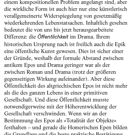
einem kompositionellen Problem angelangt sind, aber
die wirkliche Form ist auch hier nur eine künstlerisch
verallgemeinerte Widerspiegelung von gesetzmäßig
wiederkehrenden Lebenstatsachen. Inhaltlich gesehen
bedeutet die von uns bis jetzt herausgearbeitete
Differenz: die
im Drama. Ihrem
Öffentlichkeit
historischen Ursprung nach ist freilich auch die Epik
eine öffentliche Kunst gewesen. Dies ist sicher einer
der Gründe, weshalb der formale Abstand zwischen
antikem Epos und Drama geringer war als der
zwischen Roman und Drama (trotz der größeren
gegenseitigen Wirkung aufeinander). Aber diese
Öffentlichkeit des altgriechischen Epos ist nicht mehr
als die des ganzen Lebens in einer primitiven
Gesellschaft. Und diese Öffentlichkeit musste
notwendigerweise mit der Höherentwicklung der
Gesellschaft verschwinden. Wenn wir an der
Bestimmung des Epos als »Totalität der Objekte«
festhalten – und gerade die Homerischen Epen bilden
die Grundlage und die beste praktische Bestätigung