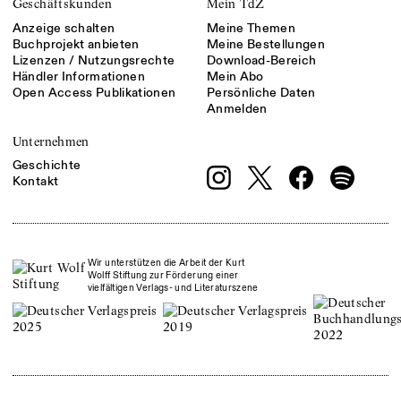
Geschäftskunden
Mein TdZ
Anzeige schalten
Meine Themen
Buchprojekt anbieten
Meine Bestellungen
Lizenzen / Nutzungsrechte
Download-Bereich
Händler Informationen
Mein Abo
Open Access Publikationen
Persönliche Daten
Anmelden
Unternehmen
Geschichte
Kontakt
Wir unterstützen die Arbeit der Kurt
Wolff Stiftung zur Förderung einer
vielfältigen Verlags- und Literaturszene