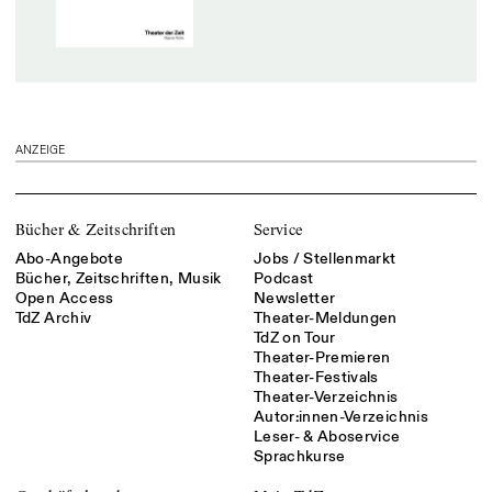
ANZEIGE
Bücher & Zeitschriften
Service
Abo-Angebote
Jobs / Stellenmarkt
Bücher, Zeitschriften, Musik
Podcast
Open Access
Newsletter
TdZ Archiv
Theater-Meldungen
TdZ on Tour
Theater-Premieren
Theater-Festivals
Theater-Verzeichnis
Autor:innen-Verzeichnis
Leser- & Aboservice
Sprachkurse