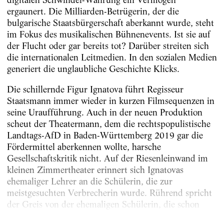
ergaunert. Die Milliarden-Betrügerin, der die
bulgarische Staatsbürgerschaft aberkannt wurde, steht
im Fokus des musikalischen Bühnenevents. Ist sie auf
der Flucht oder gar bereits tot? Darüber streiten sich
die internationalen Leitmedien. In den sozialen Medien
generiert die unglaubliche Geschichte Klicks.
Die schillernde Figur Ignatova führt Regisseur
Staatsmann immer wieder in kurzen Filmsequenzen in
seine Uraufführung. Auch in der neuen Produktion
scheut der Theatermann, dem die rechtspopulistische
Landtags-AfD in Baden-Württemberg 2019 gar die
Fördermittel aberkennen wollte, harsche
Gesellschaftskritik nicht. Auf der Riesenleinwand im
kleinen Zimmertheater erinnert sich Ignatovas
ehemaliger Lehrer an die Schülerin, die zur
meistgesuchten Verbrecherin wurde. Rührend spricht
der Greis von der ehemaligen Schülerin, die schon
damals...