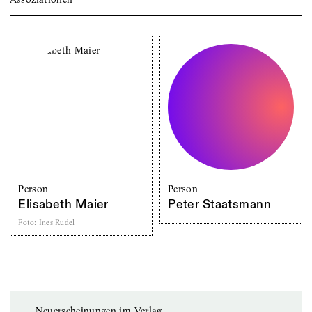
Person
Person
Elisabeth Maier
Peter Staatsmann
Foto
:
Ines Rudel
Neuerscheinungen im Verlag