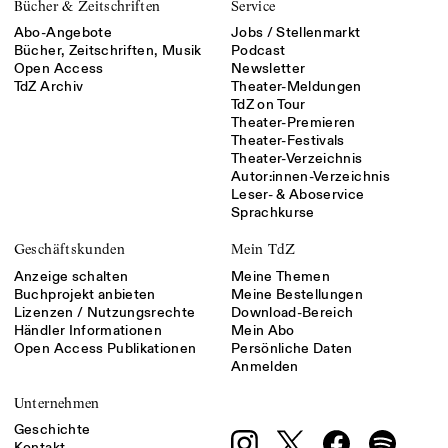
Bücher & Zeitschriften
Service
Abo-Angebote
Jobs / Stellenmarkt
Bücher, Zeitschriften, Musik
Podcast
Open Access
Newsletter
TdZ Archiv
Theater-Meldungen
TdZ on Tour
Theater-Premieren
Theater-Festivals
Theater-Verzeichnis
Autor:innen-Verzeichnis
Leser- & Aboservice
Sprachkurse
Geschäftskunden
Mein TdZ
Anzeige schalten
Meine Themen
Buchprojekt anbieten
Meine Bestellungen
Lizenzen / Nutzungsrechte
Download-Bereich
Händler Informationen
Mein Abo
Open Access Publikationen
Persönliche Daten
Anmelden
Unternehmen
Geschichte
Kontakt