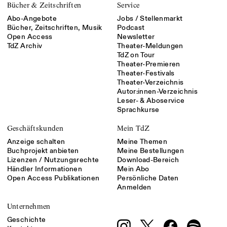
Bücher & Zeitschriften
Service
Abo-Angebote
Jobs / Stellenmarkt
Bücher, Zeitschriften, Musik
Podcast
Open Access
Newsletter
TdZ Archiv
Theater-Meldungen
TdZ on Tour
Theater-Premieren
Theater-Festivals
Theater-Verzeichnis
Autor:innen-Verzeichnis
Leser- & Aboservice
Sprachkurse
Geschäftskunden
Mein TdZ
Anzeige schalten
Meine Themen
Buchprojekt anbieten
Meine Bestellungen
Lizenzen / Nutzungsrechte
Download-Bereich
Händler Informationen
Mein Abo
Open Access Publikationen
Persönliche Daten
Anmelden
Unternehmen
Geschichte