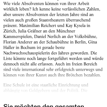
Wie viele Absolventen können von ihrer Arbeit
wirklich leben? Ich kenne keine verlässlichen Zahlen,
aber unsere Absolventen der letzten Jahre sind an
vielen auch großen Staatstheatern überraschend
präsent. Maximilian Reichert und Kay Kysela in
Zürich, Julia Gräfner an den Münchner
Kammerspielen, Daniel Nerlich an der Volksbühne,
Florian Anderer an der Schaubühne in Berlin, Gina
Haller in Bochum ist gerade beste
Nachwuchsschauspielerin des Jahres geworden. Die
Liste könnte noch lange fortgeführt werden und würde
dennoch nicht alle erfassen. Auch im freien Bereich
sind viele international sehr erfolgreich unterwegs und
können von ihrer Kunst auch ihre Brötchen bezahlen.
Eine Schule ist eine staatliche Einrichtung und
abhängig von Geldgebern und der Politik. Die
Schlagzeilen unserer Absolventen sind da...
Sie möchten den gesamten