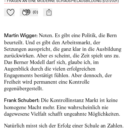
– FRAGEN AN EINE MODERNE SCHAUSPIELAUSBILDUNG (02/2021)
(
0
)
Zu Mein-TdZ hinzufügen
Applaudieren
mail
Noten. Es gibt eine Politik, die Bern
Martin Wigger:
beurteilt. Und es gibt den Arbeitsmarkt, der
Setzungen ausspricht, die ganz klar in die Ausbildung
zurückwirken. Aber es scheint, die Zeit spielt uns zu.
Das Berner Modell darf sich, glaube ich, im
Augenblick durch die vielen erfolgreichen
Engagements bestätigt fühlen. Aber dennoch, der
Freiheit wird permanent eine Kontrolle
gegenübergestellt.
Die Kontrollinstanz Markt ist keine
Frank Schubert:
homogene Macht mehr. Eine wahrscheinlich nie
dagewesene Vielfalt schafft ungeahnte Möglichkeiten.
Natürlich misst sich der Erfolg einer Schule an Zahlen.