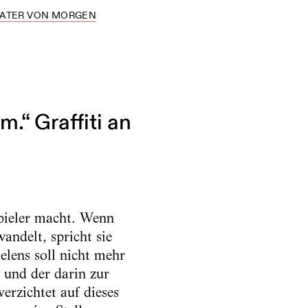
HEATER VON MORGEN
.“ Graffiti an
spieler macht. Wenn
andelt, spricht sie
elens soll nicht mehr
 und der darin zur
erzichtet auf dieses