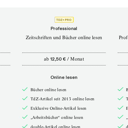
TDZ+ PRO
Professional
Zeitschriften und Bücher online lesen
Prof
ab
12,50 €
/
Monat
Online lesen
Bücher online lesen
B
TdZ-Artikel seit 2013 online lesen
T
Exklusive Online-Artikel lesen
E
„Arbeitsbücher“ online lesen
„
double-Artikel online lesen
d