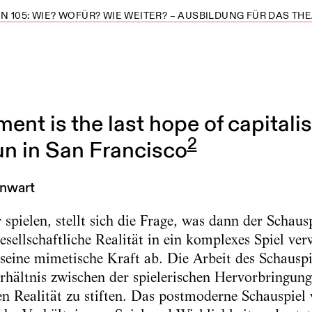
 105: WIE? WOFÜR? WIE WEITER? – AUSBILDUNG FÜR DAS T
nt is the last hope of capitalism
2
n in San Francisco
nwart
 spielen, stellt sich die Frage, was dann der Schau
sellschaftliche Realität in ein komplexes Spiel verw
seine mimetische Kraft ab. Die Arbeit des Schauspi
erhältnis zwischen der spielerischen Hervorbringung
 Realität zu stiften. Das postmoderne Schauspiel v