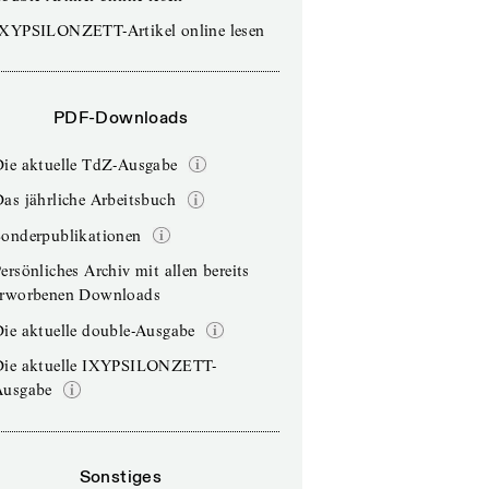
IXYPSILONZETT-Artikel online lesen
PDF-Downloads
Die aktuelle TdZ-Ausgabe
as jährliche Arbeitsbuch
Sonderpublikationen
ersönliches Archiv mit allen bereits
erworbenen Downloads
ie aktuelle double-Ausgabe
Die aktuelle IXYPSILONZETT-
Ausgabe
Sonstiges