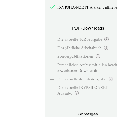
IXYPSILONZETT-Artikel online le
PDF-Downloads
—
Die aktuelle TdZ-Ausgabe
—
Das jährliche Arbeitsbuch
—
Sonderpublikationen
—
Persönliches Archiv mit allen berei
erworbenen Downloads
—
Die aktuelle double-Ausgabe
—
Die aktuelle IXYPSILONZETT-
Ausgabe
Sonstiges