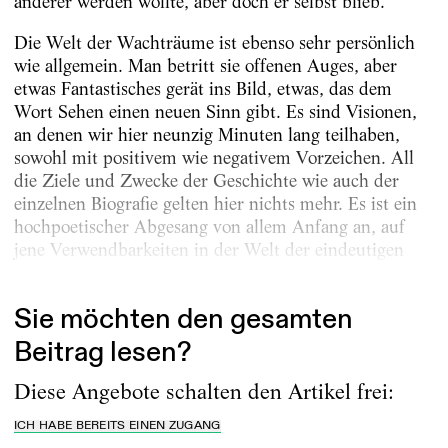
anderer werden wollte, aber doch er selbst blieb.
Die Welt der Wachträume ist ebenso sehr persönlich
wie allgemein. Man betritt sie offenen Auges, aber
etwas Fantastisches gerät ins Bild, etwas, das dem
Wort Sehen einen neuen Sinn gibt. Es sind Visionen,
an denen wir hier neunzig Minuten lang teilhaben,
sowohl mit positivem wie negativem Vorzeichen. All
die Ziele und Zwecke der Geschichte wie auch der
einzelnen Biografie gelten hier nichts mehr. Es ist ein
hochpoetischer Abgesang von allem Anfang an, auf
jene Verwendbarkeiten in der Welt der eindeutigen
Absichten, deren Traumlosigkeit uns den Schlaf...
Sie möchten den gesamten
Beitrag lesen?
Diese Angebote schalten den Artikel frei:
ICH HABE BEREITS EINEN ZUGANG