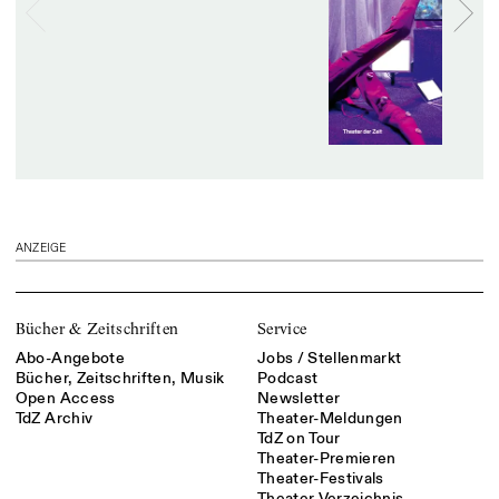
ANZEIGE
Bücher & Zeitschriften
Service
Abo-Angebote
Jobs / Stellenmarkt
Bücher, Zeitschriften, Musik
Podcast
Open Access
Newsletter
TdZ Archiv
Theater-Meldungen
TdZ on Tour
Theater-Premieren
Theater-Festivals
Theater-Verzeichnis