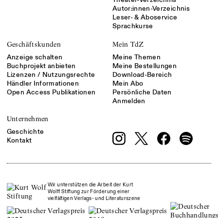
Autor:innen-Verzeichnis
Leser- & Aboservice
Sprachkurse
Geschäftskunden
Mein TdZ
Anzeige schalten
Meine Themen
Buchprojekt anbieten
Meine Bestellungen
Lizenzen / Nutzungsrechte
Download-Bereich
Händler Informationen
Mein Abo
Open Access Publikationen
Persönliche Daten
Anmelden
Unternehmen
Geschichte
Kontakt
Wir unterstützen die Arbeit der Kurt
Wolff Stiftung zur Förderung einer
vielfältigen Verlags- und Literaturszene