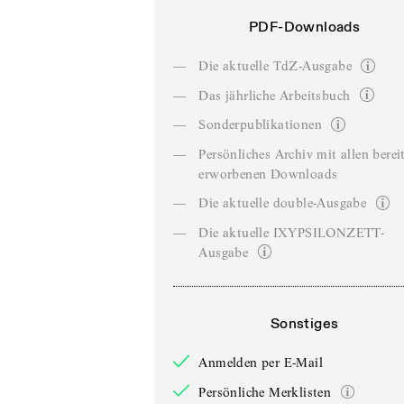
PDF-Downloads
—
Die aktuelle TdZ-Ausgabe
—
Das jährliche Arbeitsbuch
—
Sonderpublikationen
—
Persönliches Archiv mit allen berei
erworbenen Downloads
—
Die aktuelle double-Ausgabe
—
Die aktuelle IXYPSILONZETT-
Ausgabe
Sonstiges
Anmelden per E-Mail
Persönliche Merklisten