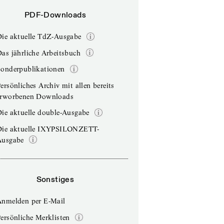
PDF-Downloads
Die aktuelle TdZ-Ausgabe
as jährliche Arbeitsbuch
Sonderpublikationen
ersönliches Archiv mit allen bereits
erworbenen Downloads
ie aktuelle double-Ausgabe
Die aktuelle IXYPSILONZETT-
Ausgabe
Sonstiges
Anmelden per E-Mail
ersönliche Merklisten