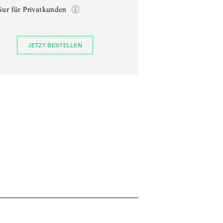
Nur für Privatkunden
JETZT BESTELLEN