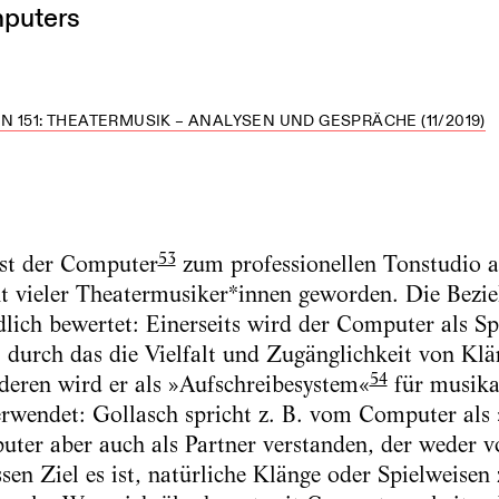
mputers
 151: THEATERMUSIK – ANALYSEN UND GESPRÄCHE (11/2019)
53
 ist der Computer
zum professionellen Tonstudio 
nt vieler Theatermusiker*innen geworden. Die Bezi
dlich bewertet: Einerseits wird der Computer als 
 durch das die Vielfalt und Zugänglichkeit von Kl
54
nderen wird er als »Aufschreibesystem«
für musika
erwendet: Gollasch spricht z. B. vom Computer als
uter aber auch als Partner verstanden, der weder
v
sen Ziel es ist, natürliche Klänge oder Spielweisen