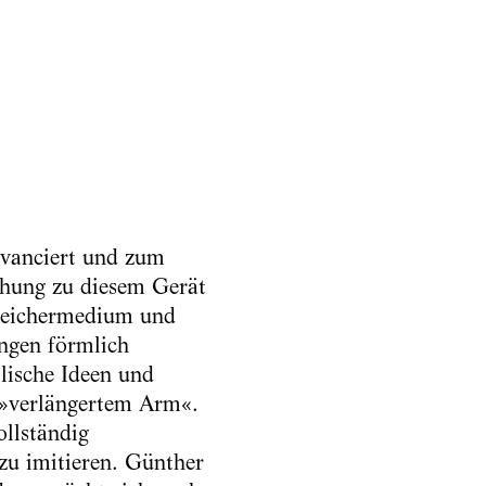
avanciert und zum
ehung zu diesem Gerät
Speichermedium und
ängen förmlich
lische Ideen und
 »verlängertem Arm«.
ollständig
 zu imitieren. Günther