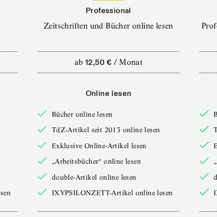
Professional
Zeitschriften und Bücher online lesen
Prof
ab
12,50 €
/
Monat
Online lesen
Bücher online lesen
B
TdZ-Artikel seit 2013 online lesen
T
Exklusive Online-Artikel lesen
E
„Arbeitsbücher“ online lesen
„
double-Artikel online lesen
d
sen
IXYPSILONZETT-Artikel online lesen