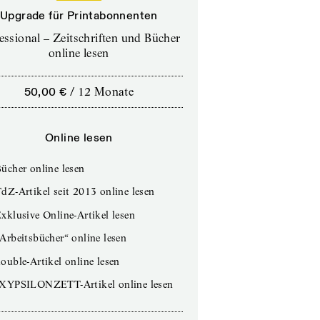
Upgrade für Printabonnenten
essional – Zeitschriften und Bücher
online lesen
50,00 €
/
12 Monate
Online lesen
ücher online lesen
dZ-Artikel seit 2013 online lesen
xklusive Online-Artikel lesen
Arbeitsbücher“ online lesen
ouble-Artikel online lesen
IXYPSILONZETT-Artikel online lesen