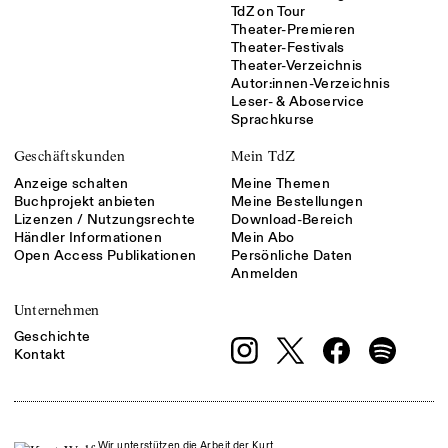
TdZ on Tour
Theater-Premieren
Theater-Festivals
Theater-Verzeichnis
Autor:innen-Verzeichnis
Leser- & Aboservice
Sprachkurse
Geschäftskunden
Mein TdZ
Anzeige schalten
Meine Themen
Buchprojekt anbieten
Meine Bestellungen
Lizenzen / Nutzungsrechte
Download-Bereich
Händler Informationen
Mein Abo
Open Access Publikationen
Persönliche Daten
Anmelden
Unternehmen
Geschichte
Kontakt
Wir unterstützen die Arbeit der Kurt