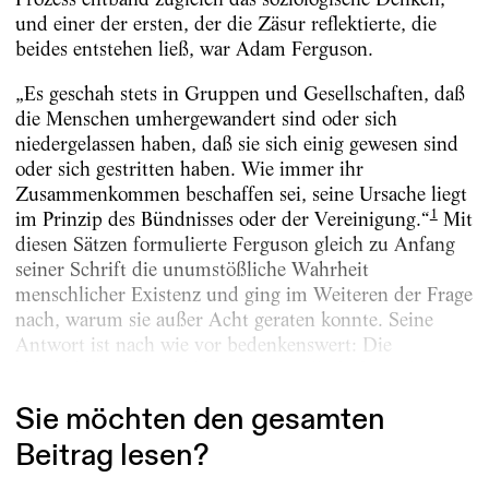
und einer der ersten, der die Zäsur reflektierte, die
beides entstehen ließ, war Adam Ferguson.
„Es geschah stets in Gruppen und Gesellschaften, daß
die Menschen umhergewandert sind oder sich
niedergelassen haben, daß sie sich einig gewesen sind
oder sich gestritten haben. Wie immer ihr
Zusammenkommen beschaffen sei, seine Ursache liegt
1
im Prinzip des Bündnisses oder der Vereinigung.“
Mit
diesen Sätzen formulierte Ferguson gleich zu Anfang
seiner Schrift die unumstößliche Wahrheit
menschlicher Existenz und ging im Weiteren der Frage
nach, warum sie außer Acht geraten konnte. Seine
Antwort ist nach wie vor bedenkenswert: Die
Herausbildung marktbasierter Gesellschaften (die er...
Sie möchten den gesamten
Beitrag lesen?