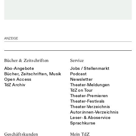
ANZEIGE
Bücher & Zeitschriften
Service
Abo-Angebote
Jobs / Stellenmarkt
Bücher, Zeitschriften, Musik
Podcast
Open Access
Newsletter
TdZ Archiv
Theater-Meldungen
TdZ on Tour
Theater-Premieren
Theater-Festivals
Theater-Verzeichnis
Autor:innen-Verzeichnis
Leser- & Aboservice
Sprachkurse
Geschäftskunden
Mein TdZ