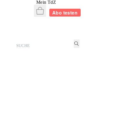
Mein TdZ
Warenkorb
Abo testen