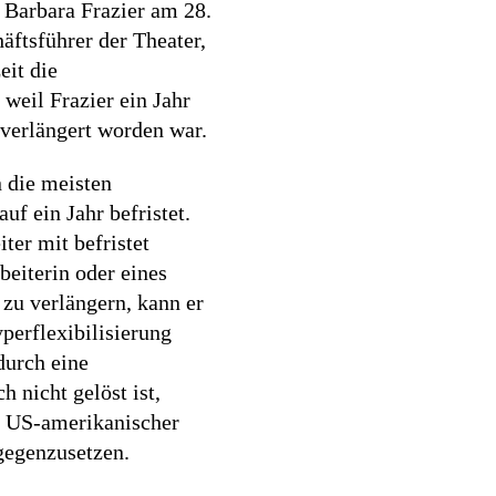
 Barbara Frazier am 28.
äftsführer der Theater,
it die
weil Frazier ein Jahr
 verlängert worden war.
 die meisten
uf ein Jahr befristet.
ter mit befristet
beiterin oder eines
 zu verlängern, kann er
perflexibilisierung
durch eine
 nicht gelöst ist,
p US-amerikanischer
gegenzusetzen.