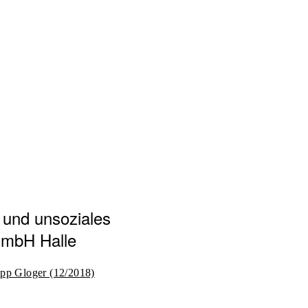
 und unsoziales
GmbH Halle
ipp Gloger (12/2018)