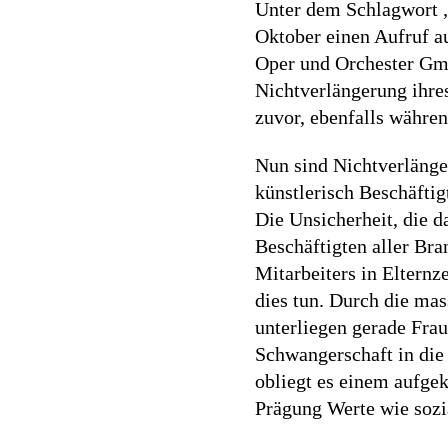
Unter dem Schlagwort „
Oktober einen Aufruf au
Oper und Orchester Gmb
Nichtverlängerung ihres
zuvor, ebenfalls währen
Nun sind Nichtverlänge
künstlerisch Beschäftigt
Die Unsicherheit, die d
Beschäftigten aller Bra
Mitarbeiters in Elternz
dies tun. Durch die ma
unterliegen gerade Frau
Schwangerschaft in die 
obliegt es einem aufge
Prägung Werte wie sozi