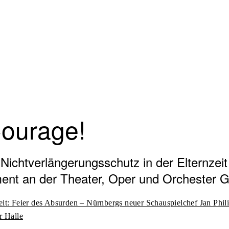
Courage!
ichtverlängerungsschutz in der Elternzeit
nt an der Theater, Oper und Orchester 
eit: Feier des Absurden – Nürnbergs neuer Schauspielchef Jan Phil
r Halle