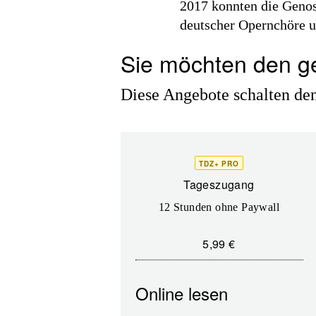
2017 konnten die Geno
deutscher Opernchöre u
Sie möchten den g
Diese Angebote schalten den 
TDZ+ PRO
Tageszugang
12 Stunden ohne Paywall
5,99 €
Online lesen