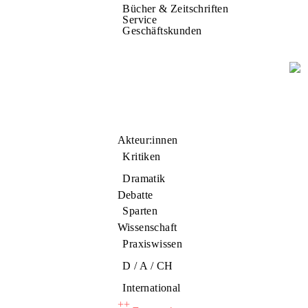
Bücher & Zeitschriften
Service
Geschäftskunden
Akteur:innen
Kritiken
Dramatik
Debatte
Sparten
Wissenschaft
Praxiswissen
D / A / CH
International
++