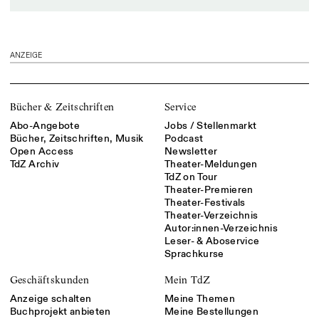
ANZEIGE
Bücher & Zeitschriften
Service
Abo-Angebote
Jobs / Stellenmarkt
Bücher, Zeitschriften, Musik
Podcast
Open Access
Newsletter
TdZ Archiv
Theater-Meldungen
TdZ on Tour
Theater-Premieren
Theater-Festivals
Theater-Verzeichnis
Autor:innen-Verzeichnis
Leser- & Aboservice
Sprachkurse
Geschäftskunden
Mein TdZ
Anzeige schalten
Meine Themen
Buchprojekt anbieten
Meine Bestellungen