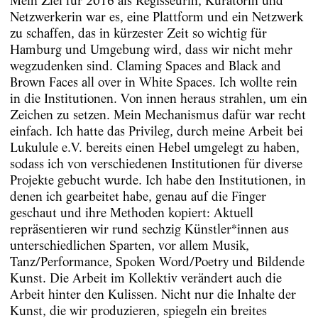
Mein Ziel für 2016 als Regisseurin, Kuratorin und
Netzwerkerin war es, eine Plattform und ein Netzwerk
zu schaffen, das in kürzester Zeit so wichtig für
Hamburg und Umgebung wird, dass wir nicht mehr
wegzudenken sind. Claming Spaces and Black and
Brown Faces all over in White Spaces. Ich wollte rein
in die Institutionen. Von innen heraus strahlen, um ein
Zeichen zu setzen. Mein Mechanismus dafür war recht
einfach. Ich hatte das Privileg, durch meine Arbeit bei
Lukulule e.V. bereits einen Hebel umgelegt zu haben,
sodass ich von verschiedenen Institutionen für diverse
Projekte gebucht wurde. Ich habe den Institutionen, in
denen ich gearbeitet habe, genau auf die Finger
geschaut und ihre Methoden kopiert: Aktuell
repräsentieren wir rund sechzig Künstler*innen aus
unterschiedlichen Sparten, vor allem Musik,
Tanz/Performance, Spoken Word/Poetry und Bildende
Kunst. Die Arbeit im Kollektiv verändert auch die
Arbeit hinter den Kulissen. Nicht nur die Inhalte der
Kunst, die wir produzieren, spiegeln ein breites