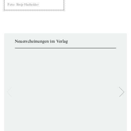
Foto
:
Sinje Hasheider
Neuerscheinungen im Verlag