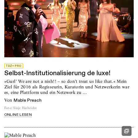
TDZ+ PRO
Selbst-Institutionalisierung de luxe!
»Gurl’ We are not a nish!! – so don’t treat us like that.« Mein
Ziel für 2016 als Regisseurin, Kuratorin und Netzwerkerin war
es, eine Plattform und ein Netzwerk zu …
von
Mable Preach
Foto
:
Sinje Hasheider
ONLINE LESEN