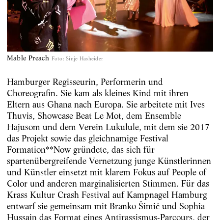
Mable Preach
Foto
:
Sinje Hasheider
Hamburger Regisseurin, Performerin und
Choreografin. Sie kam als kleines Kind mit ihren
Eltern aus Ghana nach Europa. Sie arbeitete mit Ives
Thuvis, Showcase Beat Le Mot, dem Ensemble
Hajusom und dem Verein Lukulule, mit dem sie 2017
das Projekt sowie das gleichnamige Festival
Formation**Now gründete, das sich für
spartenübergreifende Vernetzung junge Künstlerinnen
und Künstler einsetzt mit klarem Fokus auf People of
Color und anderen marginalisierten Stimmen. Für das
Krass Kultur Crash Festival auf Kampnagel Hamburg
entwarf sie gemeinsam mit Branko Šimić und Sophia
Hussain das Format eines Antirassismus-Parcours, der