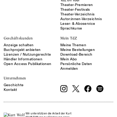
TdZ on Tour
Theater-Premieren
Theater-Festivals
Theater-Verzeichnis
Autor:innen-Verzeichnis
Leser- & Aboservice
Sprachkurse
Geschäftskunden
Mein TdZ
Anzeige schalten
Meine Themen
Buchprojekt anbieten
Meine Bestellungen
Lizenzen / Nutzungsrechte
Download-Bereich
Händler Informationen
Mein Abo
Open Access Publikationen
Persönliche Daten
Anmelden
Unternehmen
Geschichte
Kontakt
Wir unterstützen die Arbeit der Kurt