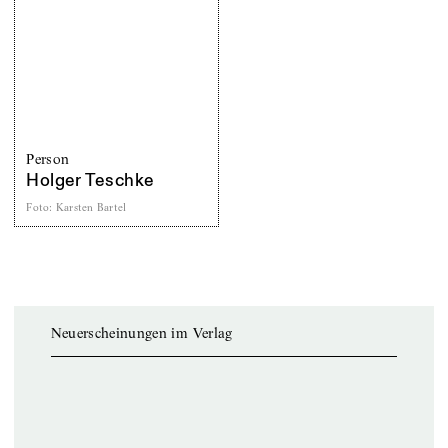
Person
Holger Teschke
Foto
:
Karsten Bartel
Neuerscheinungen im Verlag