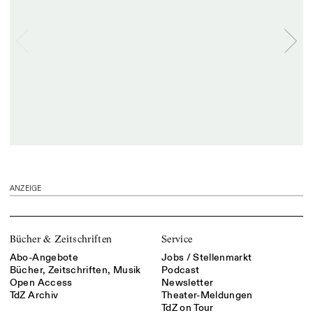
ANZEIGE
Bücher & Zeitschriften
Service
Abo-Angebote
Jobs / Stellenmarkt
Bücher, Zeitschriften, Musik
Podcast
Open Access
Newsletter
TdZ Archiv
Theater-Meldungen
TdZ on Tour