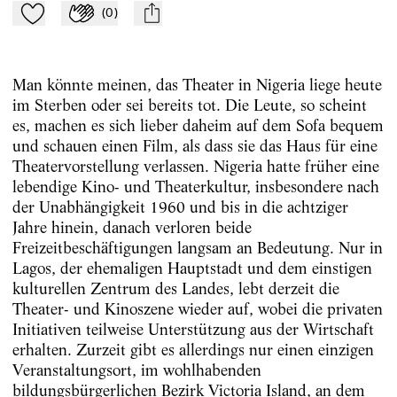
(
0
)
Zu Mein-TdZ hinzufügen
Applaudieren
mail
Man könnte meinen, das Theater in Nigeria liege heute
im Sterben oder sei bereits tot. Die Leute, so scheint
es, machen es sich lieber daheim auf dem Sofa bequem
und schauen einen Film, als dass sie das Haus für eine
Theatervorstellung verlassen. Nigeria hatte früher eine
lebendige Kino- und Theaterkultur, insbesondere nach
der Unabhängigkeit 1960 und bis in die achtziger
Jahre hinein, danach verloren beide
Freizeitbeschäftigungen langsam an Bedeutung. Nur in
Lagos, der ehemaligen Hauptstadt und dem einstigen
kulturellen Zentrum des Landes, lebt derzeit die
Theater- und Kinoszene wieder auf, wobei die privaten
Initiativen teilweise Unterstützung aus der Wirtschaft
erhalten. Zurzeit gibt es allerdings nur einen einzigen
Veranstaltungsort, im wohlhabenden
bildungsbürgerlichen Bezirk Victoria Island, an dem