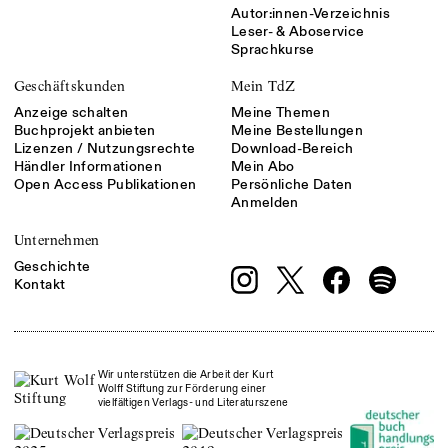
Autor:innen-Verzeichnis
Leser- & Aboservice
Sprachkurse
Geschäftskunden
Mein TdZ
Anzeige schalten
Meine Themen
Buchprojekt anbieten
Meine Bestellungen
Lizenzen / Nutzungsrechte
Download-Bereich
Händler Informationen
Mein Abo
Open Access Publikationen
Persönliche Daten
Anmelden
Unternehmen
Geschichte
Kontakt
Wir unterstützen die Arbeit der Kurt
Wolff Stiftung zur Förderung einer
vielfältigen Verlags- und Literaturszene