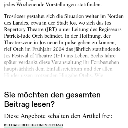
jedes Wochenende Vorstellungen stattfinden.
Trostloser gestaltet sich die Situation weiter im Norden
des Landes, etwa in der Stadt Jos, wo sich das Jos
Repertory Theatre (JRT) unter Leitung des Regisseurs
Patrick-Jude Oteh befindet. In der Hoffnung, der
Theaterszene in Jos neue Impulse geben zu können,
rief Oteh im Frühjahr 2004 das jährlich stattfindende
Jos Festival of Theatre (JFT) ins Leben. Sechs Jahre
später verdankt diese Veranstaltung ihr Fortbestehen
hauptsächlich dem Einfallsreichtum und der allen
Hindernissen trotzenden Hingabe Otehs. Wie
schwierig sich die Arbeit in...
Sie möchten den gesamten
Beitrag lesen?
Diese Angebote schalten den Artikel frei:
ICH HABE BEREITS EINEN ZUGANG