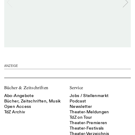
ANZEIGE
Bücher & Zeitschriften
Service
Abo-Angebote
Jobs / Stellenmarkt
Bücher, Zeitschriften, Musik
Podcast
Open Access
Newsletter
TdZ Archiv
Theater-Meldungen
TdZ on Tour
Theater-Premieren
Theater-Festivals
Theater-Verzeichnis