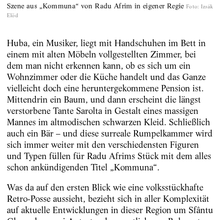
Szene aus „Kommuna“ von Radu Afrim in eigener Regie
Foto
:
Izsák
Elöd
Huba, ein Musiker, liegt mit Handschuhen im Bett in
einem mit alten Möbeln vollgestellten Zimmer, bei
dem man nicht erkennen kann, ob es sich um ein
Wohnzimmer oder die Küche handelt und das Ganze
vielleicht doch eine heruntergekommene Pension ist.
Mittendrin ein Baum, und dann erscheint die längst
verstorbene Tante Sarolta in Gestalt eines massigen
Mannes im altmodischen schwarzen Kleid. Schließlich
auch ein Bär – und diese surreale Rumpelkammer wird
sich immer weiter mit den verschiedensten Figuren
und Typen füllen für Radu Afrims Stück mit dem alles
schon ankündigenden Titel „Kommuna“.
Was da auf den ersten Blick wie eine volksstückhafte
Retro-­Posse aussieht, bezieht sich in aller Komplexität
auf aktuelle Entwicklungen in dieser Region um Sfântu