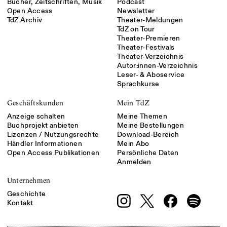
Bücher, Zeitschriften, Musik
Podcast
Open Access
Newsletter
TdZ Archiv
Theater-Meldungen
TdZ on Tour
Theater-Premieren
Theater-Festivals
Theater-Verzeichnis
Autor:innen-Verzeichnis
Leser- & Aboservice
Sprachkurse
Geschäftskunden
Mein TdZ
Anzeige schalten
Meine Themen
Buchprojekt anbieten
Meine Bestellungen
Lizenzen / Nutzungsrechte
Download-Bereich
Händler Informationen
Mein Abo
Open Access Publikationen
Persönliche Daten
Anmelden
Unternehmen
Geschichte
Kontakt