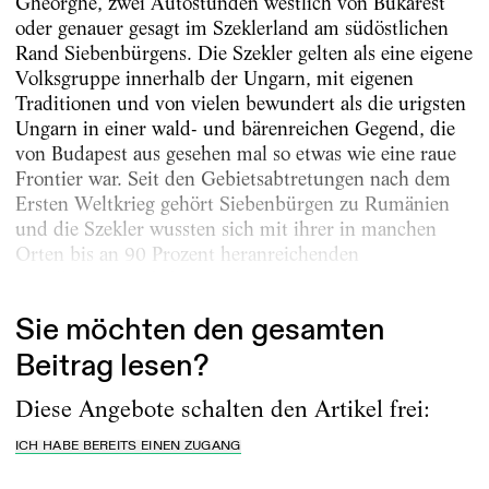
Gheorghe, zwei Auto­stunden westlich von Bukarest
oder genauer gesagt im Szeklerland am südöstlichen
Rand Siebenbürgens. Die Szekler gelten als eine eigene
Volksgruppe innerhalb der Ungarn, mit eigenen
Traditionen und von vielen bewundert als die urigsten
Ungarn in einer wald- und bärenreichen Gegend, die
von Budapest aus gesehen mal so etwas wie eine raue
Frontier war. Seit den Gebietsabtretungen nach dem
Ersten Weltkrieg gehört Siebenbürgen zu Rumänien
und die Szekler wussten sich mit ihrer in manchen
Orten bis an 90 Prozent heranreichenden
Bevölkerungsmehrheit in dieser Gegend...
Sie möchten den gesamten
Beitrag lesen?
Diese Angebote schalten den Artikel frei:
ICH HABE BEREITS EINEN ZUGANG