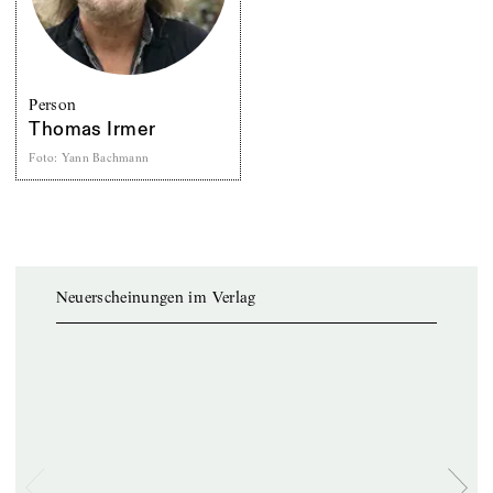
Person
Thomas Irmer
Foto
:
Yann Bachmann
Neuerscheinungen im Verlag