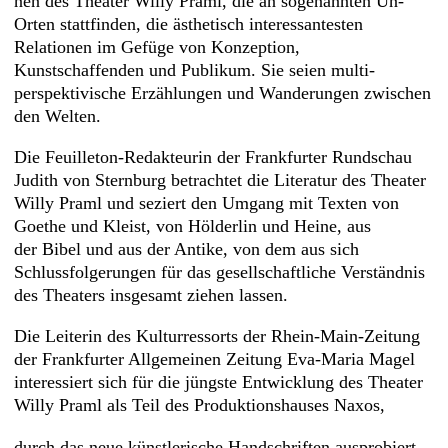
nen des Theater Willy Praml, die an sogenannten Un-
Orten stattfinden, die ästhetisch interessantesten
Relationen im Gefüge von Konzeption,
Kunstschaffenden und Publikum. Sie seien multi­­
perspektivische Erzählungen und Wanderungen zwischen
den Welten.
Die Feuilleton-Redakteurin der Frankfurter Rundschau
Judith von Sternburg betrachtet die Literatur des Theater
Willy Praml und seziert den Umgang mit Texten von
Goethe und Kleist, von Hölderlin und Heine, aus
der Bibel und aus der Antike, von dem aus sich
Schlussfolgerungen für das gesellschaftliche Verständnis
des Theaters insgesamt ziehen lassen.
Die Leiterin des Kulturressorts der Rhein-Main-Zeitung
der Frankfurter Allgemeinen Zeitung Eva-Maria Magel
interessiert sich für die jüngste Entwicklung des Theater
Willy Praml als Teil des Produktionshauses Naxos,
durch das neue künstlerische Handschriften ausprobiert