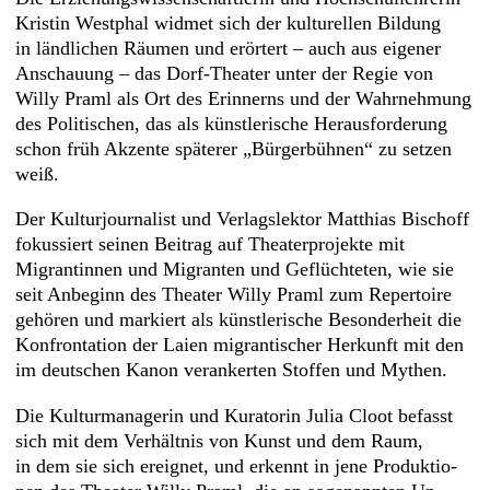
Kristin Westphal widmet sich der kulturellen Bildung
in ländlichen Räumen und erörtert – auch aus eigener
Anschauung – das Dorf-Theater unter der Regie von
Willy Praml als Ort des Erinnerns und der Wahr­­neh­­mung
des Politischen, das als künstlerische Heraus­forderung
schon früh Akzente späterer „Bürgerbühnen“ zu setzen
weiß.
Der Kulturjournalist und Verlagslektor Matthias Bischoff
fokussiert seinen Beitrag auf Theaterprojekte mit
Migrantinnen und Migranten und Geflüchteten, wie sie
seit Anbeginn des Theater Willy Praml zum Repertoire
gehören und markiert als künstlerische Besonderheit die
Konfrontation der Laien migrantischer Herkunft mit den
im deutschen Kanon verankerten Stoffen und Mythen.
Die Kulturmanagerin und Kuratorin Julia Cloot befasst
sich mit dem Verhältnis von Kunst und dem Raum,
in dem sie sich ereignet, und erkennt in jene Produk­­­­­­­­­­­­­tio­­­­