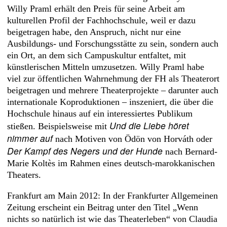
Willy Praml erhält den Preis für seine Arbeit am
kulturellen Profil der Fachhochschule, weil er dazu
beigetragen habe, den Anspruch, nicht nur eine
Ausbildungs- und Forschungsstätte zu sein, sondern auch
ein Ort, an dem sich Campuskultur entfaltet, mit
künstlerischen Mitteln umzusetzen. Willy Praml habe
viel zur öffentlichen Wahrnehmung der FH als Theaterort
beigetragen und mehrere Theaterprojekte – darunter auch
internationale Koproduktionen – inszeniert, die über die
Hochschule hinaus auf ein interessiertes Publikum
Und die Liebe höret
stießen. Beispielsweise mit
nimmer auf
nach Motiven von Ödön von Horváth oder
Der Kampf des Negers und der Hunde
nach Bernard-
Marie Koltès im Rahmen eines deutsch-marokkanischen
Theaters.
Frankfurt am Main 2012: In der Frankfurter Allgemeinen
Zeitung erscheint ein Beitrag unter den Titel „Wenn
nichts so natürlich ist wie das Theater­leben“ von Claudia