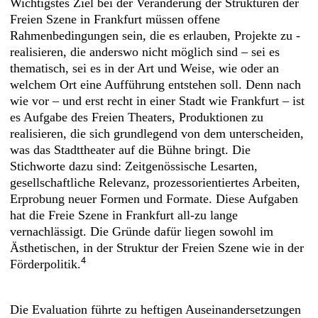
Wichtigstes Ziel bei der Veränderung der Strukturen der
Freien Szene in Frankfurt müssen offene
Rahmenbedingungen sein, die es erlauben, Projekte zu ­
realisieren, die anderswo nicht möglich sind – sei es
thematisch, sei es in der Art und Weise, wie oder an
welchem Ort eine Aufführung entstehen soll. Denn nach
wie vor – und erst recht in einer Stadt wie Frankfurt – ist
es Aufgabe des Freien Theaters, Produktionen zu
realisieren, die sich grundlegend von dem unterscheiden,
was das Stadttheater auf die Bühne bringt. Die
Stichworte dazu sind: Zeitgenössische Lesarten,
gesellschaftliche Relevanz, prozessorientiertes Arbeiten,
Erprobung neuer Formen und Formate. Diese Aufgaben
hat die Freie Szene in Frankfurt all-zu lange
vernachlässigt. Die Gründe dafür liegen sowohl im
Ästhetischen, in der Struktur der Freien Szene wie in der
4
Förderpolitik.
Die Evaluation führte zu heftigen Auseinandersetzungen