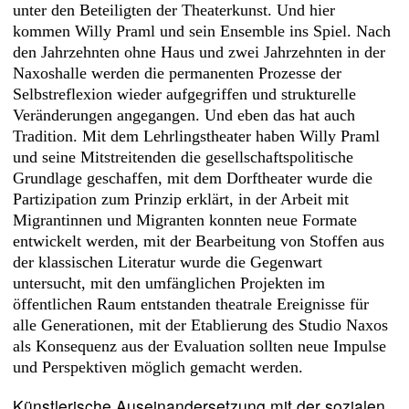
unter den Beteiligten der Theaterkunst. Und hier
kommen Willy Praml und sein Ensemble ins Spiel. Nach
den Jahrzehnten ohne Haus und zwei Jahrzehnten in der
Naxoshalle werden die permanenten Prozesse der
Selbstreflexion wieder aufgegriffen und strukturelle
Veränderungen angegangen. Und eben das hat auch
Tradition. Mit dem Lehrlingstheater haben Willy Praml
und seine Mitstreitenden die gesellschaftspolitische
Grundlage geschaffen, mit dem Dorftheater wurde die
Partizipation zum Prinzip erklärt, in der Arbeit mit
Migrantinnen und Migranten konnten neue Formate
entwickelt werden, mit der Bearbeitung von Stoffen aus
der klassischen Literatur wurde die Gegenwart
untersucht, mit den umfänglichen Projekten im
öffentlichen Raum entstanden theatrale Ereignisse für
alle Generationen, mit der Etablierung des Studio Naxos
als Konsequenz aus der Evaluation sollten neue Impulse
und Perspektiven möglich gemacht werden.
Künstlerische Auseinandersetzung mit der sozialen