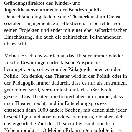
Gründungsdirektor des Kinder- und
Jugendtheaterzentrums in der Bundesrepublik
Deutschland eingeladen, seine Theaterkunst im Dienst
sozialen Engagements zu reflektieren. Er berichtet von
seinen Projekten und endet mit einer eher selbstkritischen
Einschätzung, die auch die zahlreichen Teilnehmenden
überrascht:
Meines Erachtens werden an das Theater immer wieder
falsche Erwartungen oder falsche Ansprüche
herangetragen, sei es von der Pädagogik, oder von der
Politik. Ich denke, das Theater wird in der Politik oder in
der Pädagogik immer dadurch, dass es nur als Instrument
genommen wird, verharmlost, einfach außer Kraft
gesetzt. Das Theater funktioniert aber nur darüber, dass
man Theater macht, und im Entstehungsprozess
entstehen dann 1000 andere Sachen, mit denen sich jeder
beschäftigen und auseinandersetzen muss, die aber nicht
das eigentliche Ziel der Theaterarbeit sind, sondern
Nebenprodukt. (…) Meinen Erfahrungen zufolge ist es