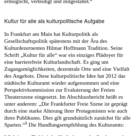
ermöglicht, verteidigt und ­mitgestaltet.
Kultur für alle als kulturpolitische Aufgabe
In Frankfurt am Main hat Kulturpolitik als
Gesellschaftspolitik spätestens mit der Ära des
Kulturdezernenten Hilmar Hoffmann Tradition. Seine
Schrift „Kultur für alle“ war ein einziges Plädoyer für
eine barrierefreie Kulturlandschaft. Es ging um
Zugangsmöglichkeiten, dezentrale Orte und eine Vielfalt
des Angebots. Diese kulturpolitische Idee hat 2012 das
städtische Kulturamt wieder aufgenommen und eine
Perspektivkommission zur Evaluierung der Freien
Theaterszene eingesetzt. Im Abschlussbericht heißt es
unter anderem: „Die Frankfurter Freie Szene ist geprägt
durch eine starke Alterung ihrer Protagonisten wie auch
ihres Publikums. Dies gilt grundsätzlich zunächst für alle
3
Sparten.“
Die Handlungsempfehlung des Kulturamts: