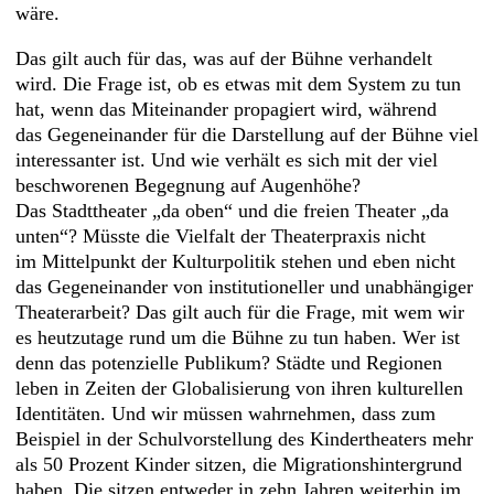
wäre.
Das gilt auch für das, was auf der Bühne verhandelt
wird. Die Frage ist, ob es etwas mit dem System zu tun
hat, wenn das Miteinander propagiert wird, während
das Gegeneinander für die Darstellung auf der Bühne viel
interessanter ist. Und wie verhält es sich mit der viel
beschworenen Begegnung auf Augenhöhe?
Das Stadttheater „da oben“ und die freien Theater „da
unten“? Müsste die Vielfalt der Theaterpraxis nicht
im Mittelpunkt der Kulturpolitik stehen und eben nicht
das Gegeneinander von institutioneller und unabhängiger
Theaterarbeit? Das gilt auch für die Frage, mit wem wir
es heutzutage rund um die Bühne zu tun haben. Wer ist
denn das potenzielle Publikum? Städte und Regionen
leben in Zeiten der Globalisierung von ihren kulturellen
Identitäten. Und wir müssen wahrnehmen, dass zum
Beispiel in der Schulvorstellung des Kindertheaters mehr
als 50 Prozent Kinder sitzen, die Migrationshintergrund
haben. Die sitzen entweder in zehn Jahren weiterhin im