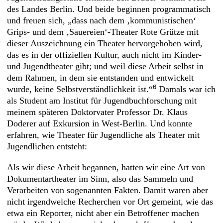
des Landes Berlin. Und beide beginnen programmatisch
und freuen sich, „dass nach dem ‚kommunistischen‘
Grips- und dem ‚Sauereien‘-Theater Rote Grütze mit
dieser Auszeichnung ein Theater hervorgehoben wird,
das es in der offiziellen Kultur, auch nicht im Kinder-
und Jugendtheater gibt; und weil diese Arbeit selbst in
dem Rahmen, in dem sie entstanden und entwickelt
6
wurde, keine Selbstverständlichkeit ist.“
Damals war ich
als Student am Institut für Jugendbuchforschung mit
meinem späteren Doktorvater Professor Dr. Klaus
Doderer auf Exkursion in West-Berlin. Und konnte
erfahren, wie Theater für Jugendliche als Theater mit
Jugendlichen entsteht:
Als wir diese Arbeit begannen, hatten wir eine Art von
Dokumentartheater im Sinn, also das Sammeln und
Verarbeiten von sogenannten Fakten. Damit waren aber
nicht irgendwelche Recherchen vor Ort gemeint, wie das
etwa ein Reporter, nicht aber ein Betroffener machen