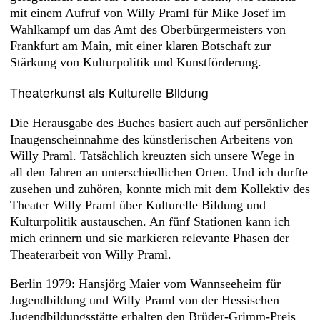
mit einem Aufruf von Willy Praml für Mike Josef im
Wahlkampf um das Amt des Oberbürgermeisters von
Frankfurt am Main, mit einer klaren Botschaft zur
Stärkung von Kulturpolitik und Kunstförderung.
Theaterkunst als Kulturelle Bildung
Die Herausgabe des Buches basiert auch auf persönlicher
Inaugenscheinnahme des künstlerischen Arbeitens von
Willy Praml. Tatsächlich kreuzten sich unsere Wege in
all den Jahren an unterschiedlichen Orten. Und ich durfte
zusehen und zuhören, konnte mich mit dem Kollektiv des
Theater Willy Praml über Kulturelle Bildung und
Kulturpolitik austauschen. An fünf Stationen kann ich
mich erinnern und sie markieren relevante Phasen der
Theaterarbeit von Willy Praml.
Berlin 1979: Hansjörg Maier vom Wannseeheim für
Jugendbildung und Willy Praml von der Hessischen
Jugendbildungsstätte erhalten den Brüder-Grimm-Preis