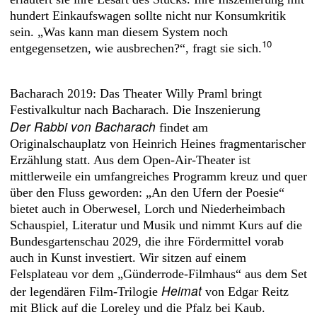
hundert Einkaufswagen sollte nicht nur Konsumkritik
sein. „Was kann man diesem System noch
10
entgegensetzen, wie ausbrechen?“, fragt sie sich.
Bacharach 2019: Das Theater Willy Praml bringt
Festivalkultur nach Bacharach. Die Inszenierung
Der Rabbi von Bacharach
findet am
Originalschauplatz von Heinrich Heines fragmentarischer
Erzählung statt. Aus dem Open-Air-Theater ist
mittlerweile ein umfangreiches Programm kreuz und quer
über den Fluss geworden: „An den Ufern der Poesie“
bietet auch in Oberwesel, Lorch und Niederheimbach
Schauspiel, Literatur und Musik und nimmt Kurs auf die
Bundesgartenschau 2029, die ihre Fördermittel vorab
auch in Kunst investiert. Wir sitzen auf einem
Felsplateau vor dem „Günderrode-Filmhaus“ aus dem Set
Heimat
der legendären Film-Trilogie
von Edgar Reitz
mit Blick auf die Loreley und die Pfalz bei Kaub.