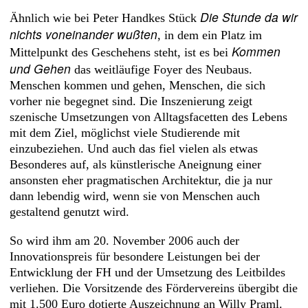
Die Stunde da wir
Ähnlich wie bei Peter Handkes Stück
nichts voneinander wußten
, in dem ein Platz im
Kommen
Mittelpunkt des Geschehens steht, ist es bei
und Gehen
das weitläufige Foyer des Neubaus.
Menschen kommen und gehen, Menschen, die sich
vorher nie begegnet sind. Die Inszenierung zeigt
szenische Umsetzungen von Alltagsfacetten des Lebens
mit dem Ziel, möglichst viele Studierende mit
einzubeziehen. Und auch das fiel vielen als etwas
Besonderes auf, als künstlerische Aneignung einer
ansonsten eher pragmatischen Architektur, die ja nur
dann lebendig wird, wenn sie von Menschen auch
gestaltend genutzt wird.
So wird ihm am 20. November 2006 auch der
Innovationspreis für besondere Leistungen bei der
Entwicklung der FH und der Umsetzung des Leitbildes
verliehen. Die Vorsitzende des Fördervereins übergibt die
mit 1.500 Euro dotierte Auszeichnung an Willy Praml.