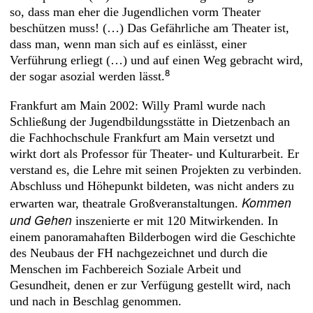
so, dass man eher die Jugendlichen vorm Theater
beschützen muss! (…) Das Gefährliche am Theater ist,
dass man, wenn man sich auf es einlässt, einer
Verführung erliegt (…) und auf einen Weg gebracht wird,
8
der sogar asozial werden lässt.
Frankfurt am Main 2002: Willy Praml wurde nach
Schließung der Jugendbildungsstätte in Dietzenbach an
die Fachhochschule Frankfurt am Main versetzt und
wirkt dort als Professor für Theater- und Kulturarbeit. Er
verstand es, die Lehre mit seinen Projekten zu verbinden.
Abschluss und Höhepunkt bildeten, was nicht anders zu
Kommen
erwarten war, theatrale Großveranstaltungen.
und Gehen
inszenierte er mit 120 Mitwirkenden. In
einem panoramahaften Bilderbogen wird die Geschichte
des Neubaus der FH nachgezeichnet und durch die
Menschen im Fachbereich Soziale Arbeit und
Gesundheit, denen er zur Verfügung gestellt wird, nach
und nach in Beschlag genommen.