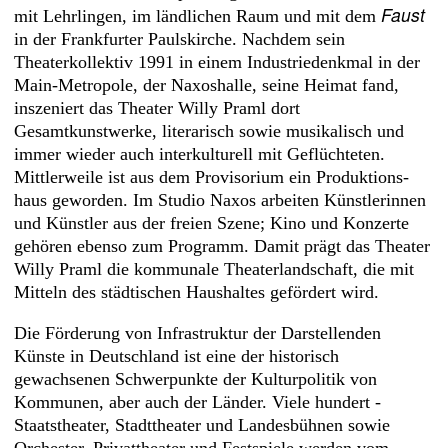
Faust
mit Lehrlingen, im ländlichen Raum und mit dem
in der Frankfurter Paulskirche. Nachdem sein
Theaterkollektiv 1991 in einem Industriedenkmal in der
Main-Metropole, der Naxoshalle, seine Heimat fand,
inszeniert das Theater Willy Praml dort
Gesamtkunstwerke, literarisch sowie musikalisch und
immer wieder auch interkulturell mit Geflüchteten.
Mittlerweile ist aus dem Provisorium ein Produktions­­
haus geworden. Im Studio Naxos arbeiten Künstlerinnen
und Künstler aus der freien Szene; Kino und Konzerte
gehören ebenso zum Programm. Damit prägt das Theater
Willy Praml die kommunale Theaterlandschaft, die mit
Mitteln des städtischen Haushaltes gefördert wird.
Die Förderung von Infrastruktur der Darstellenden
Künste in Deutschland ist eine der historisch
gewachsenen Schwerpunkte der Kulturpolitik von
Kommunen, aber auch der Länder. Viele hundert ­
Staatstheater, Stadttheater und Landesbühnen sowie