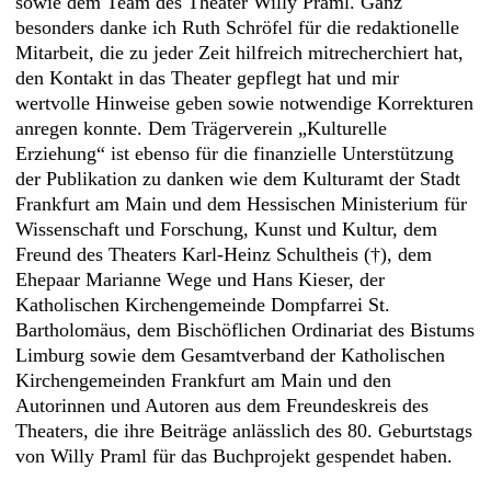
sowie dem Team des Theater Willy Praml. Ganz
besonders danke ich Ruth Schröfel für die redaktionelle
Mitarbeit, die zu jeder Zeit hilfreich mitrecherchiert hat,
den Kontakt in das Theater gepflegt hat und mir
wertvolle Hinweise geben sowie notwendige Korrekturen
anregen konnte. Dem Trägerverein „Kulturelle
Erziehung“ ist ebenso für die finanzielle Unterstützung
der Publikation zu danken wie dem Kulturamt der Stadt
Frankfurt am Main und dem Hessischen Ministerium für
Wissenschaft und Forschung, Kunst und Kultur, dem
Freund des Theaters Karl-Heinz Schultheis (†), dem
Ehepaar Marianne Wege und Hans Kieser, der
Katholischen Kirchengemeinde Dompfarrei St.
Bartholomäus, dem Bischöflichen Ordinariat des Bistums
Limburg sowie dem Gesamtverband der Katholischen
Kirchengemeinden Frankfurt am Main und den
Autorinnen und Autoren aus dem Freundeskreis des
Theaters, die ihre Beiträge anlässlich des 80. Geburtstags
von Willy Praml für das Buchprojekt gespendet haben.