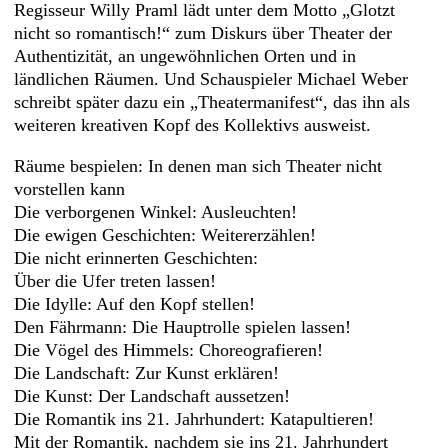
Regisseur Willy Praml lädt unter dem Motto „Glotzt
nicht so romantisch!“ zum Diskurs über Theater der
Authentizität, an ungewöhnlichen Orten und in
ländlichen Räumen. Und Schauspieler Michael Weber
schreibt später dazu ein „Theatermanifest“, das ihn als
weiteren kreativen Kopf des Kollektivs ausweist.
Räume bespielen: In denen man sich Theater nicht
vorstellen kann
Die verborgenen Winkel: Ausleuchten!
Die ewigen Geschichten: Weitererzählen!
Die nicht erinnerten Geschichten:
Über die Ufer treten lassen!
Die Idylle: Auf den Kopf stellen!
Den Fährmann: Die Hauptrolle spielen lassen!
Die Vögel des Himmels: Choreografieren!
Die Landschaft: Zur Kunst erklären!
Die Kunst: Der Landschaft aussetzen!
Die Romantik ins 21. Jahrhundert: Katapultieren!
Mit der Romantik, nachdem sie ins 21. Jahrhundert