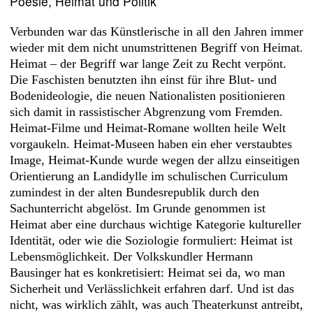
Poesie, Heimat und Politik
Verbunden war das Künstlerische in all den Jahren immer
wieder mit dem nicht unumstrittenen Begriff von Heimat.
Heimat – der Begriff war lange Zeit zu Recht verpönt.
Die Faschisten benutzten ihn einst für ihre Blut- und
Bodenideologie, die neuen Nationalisten positionieren
sich damit in rassistischer Abgrenzung vom Fremden.
Heimat-Filme und Heimat-Romane wollten heile Welt
vorgaukeln. Heimat-Museen haben ein eher verstaubtes
Image, Heimat-Kunde wurde wegen der allzu einseitigen
Orientierung an Landidylle im schulischen Curriculum
zumindest in der alten Bundesrepublik durch den
Sachunterricht abgelöst. Im Grunde genommen ist
Heimat aber eine durchaus wichtige Kategorie kultureller
Identität, oder wie die Soziologie formuliert: Heimat ist
Lebensmöglichkeit. Der Volkskundler Hermann
Bausinger hat es konkretisiert: Heimat sei da, wo man
Sicherheit und Verlässlichkeit erfahren darf. Und ist das
nicht, was wirklich zählt, was auch Theaterkunst antreibt,