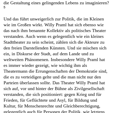
die Gestaltung eines gelingenden Lebens zu imaginieren?
5
Und das führt unweigerlich zur Politik, die im Kleinen
wie im Großen wirkt. Willy Praml hat sich ebenso wie
das nach ihm benannte Kollektiv als politisches Theater
verstanden. Auch wenn es gelegentlich wie ein kleines
Stadttheater zu sein scheint, zählen sich die Akteure zu
den freien Darstellenden Künsten. Und sie mischen sich
ein, in Diskurse der Stadt, auf dem Lande und zu
weltweiten Phänomenen. Insbesondere Willy Praml hat
es immer wieder gezeigt, wie wichtig ihm als
Theatermann die Errungenschaften der Demokratie sind,
die es zu verteidigen gelte und die man nicht nur den
Parteien überlassen sollte. Das Theater Willy Praml hat
sich auf, vor und hinter der Bühne als Zivilgesellschaft
verstanden, die sich positioniert: gegen Krieg und für
Frieden, für Geflüchtete und Asyl, für Bildung und
Kultur, für Menschenrechte und Gleichberechtigung,
gelegentlich auch für Personen der Politik, wie letztens